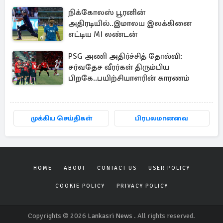
சிக்கிய பிரித்தானிய பெண்
நிக்கோலஸ் பூரனின்
அதிரடியில்..இமாலய இலக்கினை
எட்டிய MI லண்டன்
PSG அணி அதிர்ச்சித் தோல்வி:
சர்வதேச வீரர்கள் திரும்பிய
பிறகே..பயிற்சியாளரின் காரணம்
முக்கிய செய்திகள்
பிரபலமானவை
HOME
ABOUT
CONTACT US
USER POLICY
COOKIE POLICY
PRIVACY POLICY
Copyrights © 2026
Lankasri News
. All rights reserved.