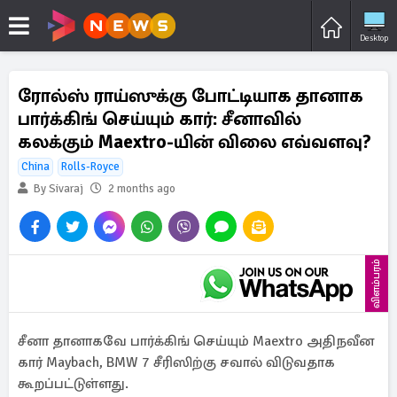
Desktop
ரோல்ஸ் ராய்ஸுக்கு போட்டியாக தானாக
பார்க்கிங் செய்யும் கார்: சீனாவில்
கலக்கும் Maextro-யின் விலை எவ்வளவு?
China
Rolls-Royce
By Sivaraj
2 months ago
விளம்பரம்
சீனா தானாகவே பார்க்கிங் செய்யும் Maextro அதிநவீன
கார் Maybach, BMW 7 சீரிஸிற்கு சவால் விடுவதாக
கூறப்பட்டுள்ளது.