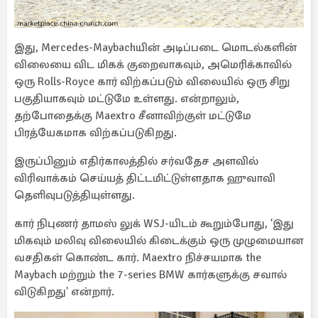
இது, Mercedes-Maybachயின் அடிப்படை மொடல்களின்
விலையை விட மிகக் குறைவாகவும், அமெரிக்காவில்
ஒரு Rolls-Royce கார் விற்கப்படும் விலையில் ஒரு சிறு
பகுதியாகவும் மட்டுமே உள்ளது. என்றாலும்,
தற்போதைக்கு Maextro சீனாவிற்குள் மட்டுமே
பிரத்யேகமாக விற்கப்படுகிறது.
இருப்பினும் எதிர்காலத்தில் சர்வதேச அளவில்
விரிவாக்கம் செய்யத் திட்டமிட்டுள்ளதாக ஹுவாவி
தெளிவுபடுத்தியுள்ளது.
கார் நிபுணர் தாமஸ் லுக் WSJ-யிடம் கூறும்போது, 'இது
மிகவும் மலிவு விலையில் கிடைக்கும் ஒரு முழுமையான
வசதிகள் கொண்ட கார். Maextro நிச்சயமாக the
Maybach மற்றும் the 7-series BMW கார்களுக்கு சவால்
விடுகிறது' என்றார்.