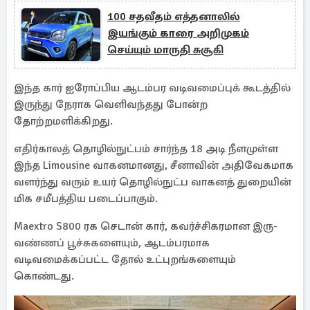
100 சதவீதம் எத்தனாலில்
இயங்கும் காரை அறிமுகம்
செய்யும் மாருதி சுசூகி
இந்த கார் ஐரோப்பிய ஆடம்பர வடிவமைப்புக் கூடத்தில்
இருந்து நேராக வெளிவந்தது போன்ற
தோற்றமளிக்கிறது.
எதிர்காலத் தொழில்நுட்பம் சார்ந்த 18 அடி நீளமுள்ள
இந்த Limousine வாகனமானது, சீனாவின் அதிவேகமாக
வளர்ந்து வரும் உயர் தொழில்நுட்ப வாகனத் துறையின்
மிக சமீபத்திய படைப்பாகும்.
Maextro S800 ரக செடான் கார், கவர்ச்சிகரமான இரு-
வண்ணப் பூச்சுகளையும், ஆடம்பரமாக
வடிவமைக்கப்பட்ட தோல் உட்புறங்களையும்
கொண்டது.