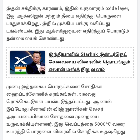
இதன் சக்திக்கு காரணம், இதில் உருவாகும் oxide layer,
இது ஆக்ஸிஜன் மற்றும் தீயை எதிர்த்து பொருளை
பாதுகாக்கிறது. இதில் முக்கிய பங்கு வகிப்பது
டங்க்ஸ்டன், இது ஆக்ஸிஜனுடன் எதிர்த்துப் போராடும்
தன்மையைக் கொண்டது.
இந்தியாவில் Starlink இன்டர்நெட்
சேவையை விரைவில் தொடங்கும்
எலான் மஸ்க் நிறுவனம்
முன்பு இத்தகைய பொருட்களை சோதிக்க
ஹைப்பர்சோனிக் சுரங்கங்கள் அல்லது
ரொக்கெட்டுகள் பயன்படுத்தப்பட்டது. ஆனால்
இப்போது சீனாவின் விஞ்ஞானிகள் லேசர்
அடிப்படையிலான சோதனை முறையை
உருவாக்கியுள்ளனர், இது வெப்பத்தை 3800°C வரை
உயர்த்தி பொருளை விரைவில் சோதிக்க உதவுகிறது.