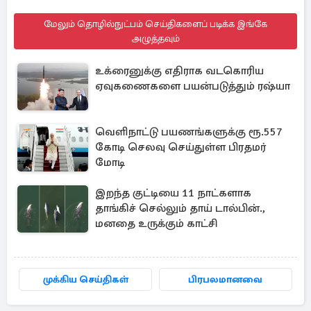
மேலும் தொழில்நுட்பம் செய்திகளைப் படிக்க இங்கே
அழுத்தவும்
உக்ரைனுக்கு எதிராக வடகொரிய
ஏவுகணைகளை பயன்படுத்தும் ரஷ்யா
வெளிநாட்டு பயணங்களுக்கு ரூ.557
கோடி செலவு செய்துள்ள பிரதமர்
மோடி
இறந்த குட்டியை 11 நாட்களாக
தாங்கிச் செல்லும் தாய் டால்பின்.,
மனதை உருக்கும் காட்சி
முக்கிய செய்திகள்
பிரபலமானவை