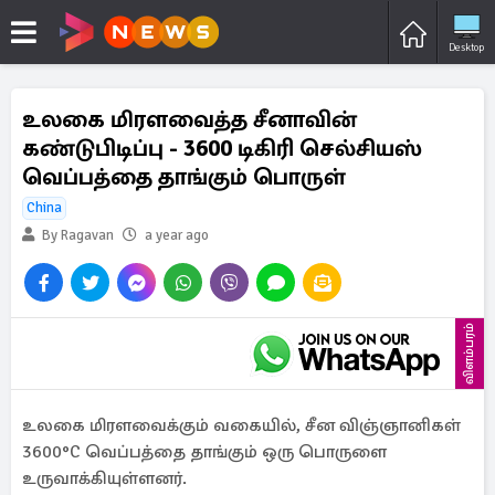
Desktop
உலகை மிரளவைத்த சீனாவின்
கண்டுபிடிப்பு - 3600 டிகிரி செல்சியஸ்
வெப்பத்தை தாங்கும் பொருள்
China
By Ragavan
a year ago
விளம்பரம்
உலகை மிரளவைக்கும் வகையில், சீன விஞ்ஞானிகள்
3600°C வெப்பத்தை தாங்கும் ஒரு பொருளை
உருவாக்கியுள்ளனர்.