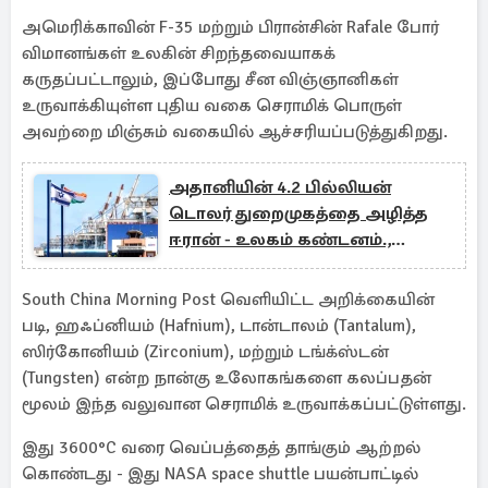
அமெரிக்காவின் F-35 மற்றும் பிரான்சின் Rafale போர்
விமானங்கள் உலகின் சிறந்தவையாகக்
கருதப்பட்டாலும், இப்போது சீன விஞ்ஞானிகள்
உருவாக்கியுள்ள புதிய வகை செராமிக் பொருள்
அவற்றை மிஞ்சும் வகையில் ஆச்சரியப்படுத்துகிறது.
அதானியின் 4.2 பில்லியன்
டொலர் துறைமுகத்தை அழித்த
ஈரான் - உலகம் கண்டனம்.,
பாகிஸ்தான் ஆதரவு
South China Morning Post வெளியிட்ட அறிக்கையின்
படி, ஹஃப்னியம் (Hafnium), டான்டாலம் (Tantalum),
ஸிர்கோனியம் (Zirconium), மற்றும் டங்க்ஸ்டன்
(Tungsten) என்ற நான்கு உலோகங்களை கலப்பதன்
மூலம் இந்த வலுவான செராமிக் உருவாக்கப்பட்டுள்ளது.
இது 3600°C வரை வெப்பத்தைத் தாங்கும் ஆற்றல்
கொண்டது - இது NASA space shuttle பயன்பாட்டில்