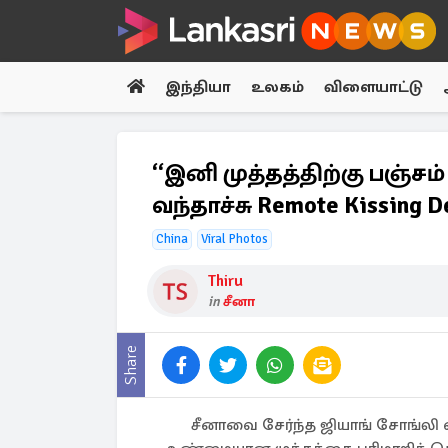
இந்தியா
உலகம்
விளையாட்டு
“இனி முத்தத்திற்கு பஞ்
வந்தாச்சு Remote Kissing 
China
Viral Photos
Thiru
in
சீனா
Share
சீனாவை சேர்ந்த ஜியாங் சோங்லி