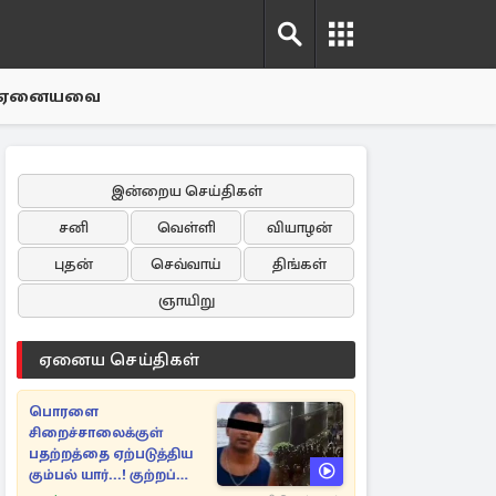
ஏனையவை
இன்றைய செய்திகள்
சனி
வெள்ளி
வியாழன்
புதன்
செவ்வாய்
திங்கள்
ஞாயிறு
ஏனைய செய்திகள்
பொரளை
சிறைச்சாலைக்குள்
பதற்றத்தை ஏற்படுத்திய
கும்பல் யார்...! குற்றப்