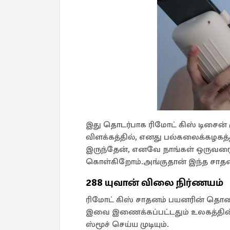
இது தொடர்பாக ரிமோட் கிஸ் டிசைன்
விளக்கத்தில், எனது பல்கலைக்கழகத
இருந்தேன், எனவே நாங்கள் ஒருவர
கொள்கிறோம்.அங்குதான் இந்த சாதனத
288 யுவான் விலை நிர்ணயம்
ரிமோட் கிஸ் சாதனம் பயனரின் தொல
இவை இணைக்கப்பட்டதும் உலகத்தின் 
ஸ்மூச் செய்ய முடியும்.