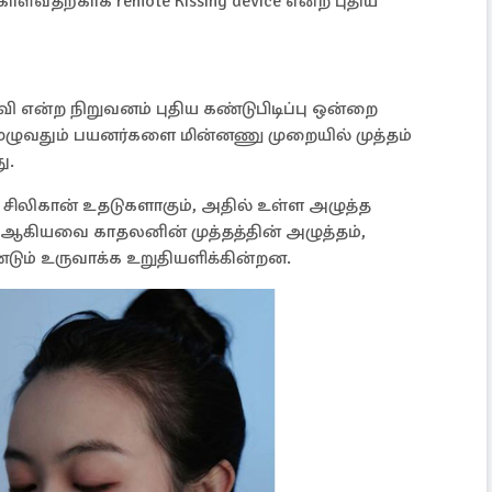
்வதற்காக remote Kissing device என்ற புதிய
 என்ற நிறுவனம் புதிய கண்டுபிடிப்பு ஒன்றை
முழுவதும் பயனர்களை மின்னணு முறையில் முத்தம்
ு.
 சிலிகான் உதடுகளாகும், அதில் உள்ள அழுத்த
் ஆகியவை காதலனின் முத்தத்தின் அழுத்தம்,
டும் உருவாக்க உறுதியளிக்கின்றன.