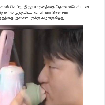
க்கம் செய்து, இந்த சாதனத்தை தொலைபேசியுடன்
களில் முத்தமிட்டால், பிரஷர் சென்சார்
த்தத்தை இணையருக்கு வழங்குகிறது.