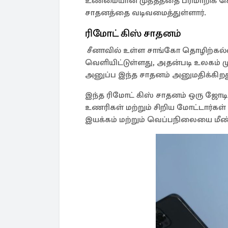
உண்மையான முத்தத்தை பரிமாறிக் கொள
சாதனத்தை வடிவமைத்துள்ளார்.
ரிமோட் கிஸ் சாதனம்
சீனாவில் உள்ள சாங்கோ தொழிற்கல்வி
வெளியிட்டுள்ளது, அதன்படி உலகம் 
அனுப்ப இந்த சாதனம் அனுமதிக்கிறத
இந்த ரிமோட் கிஸ் சாதனம் ஒரு ஜோடி
உணரிகள் மற்றும் சிறிய மோட்டார்கள
இயக்கம் மற்றும் வெப்பநிலையை மீண்