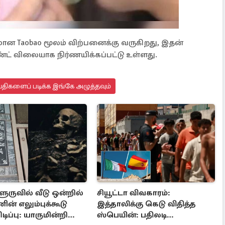
மான Taobao மூலம் விற்பனைக்கு வருகிறது, இதன்
்ட் விலையாக நிர்ணயிக்கப்பட்டு உள்ளது.
்திகளைப் படிக்க இங்கே அழுத்தவும்
ருவில் வீடு ஒன்றில்
சியூட்டா விவகாரம்:
ன் எலும்புக்கூடு
இத்தாலிக்கு கெடு விதித்த
டிப்பு: யாருமின்றி
ஸ்பெயின்: பதிலடி