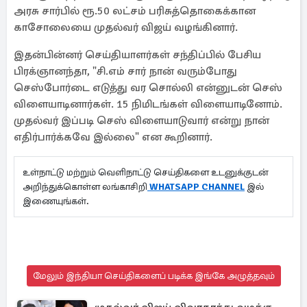
அரசு சார்பில் ரூ.50 லட்சம் பரிசுத்தொகைக்கான
காசோலையை முதல்வர் விஜய் வழங்கினார்.
இதன்பின்னர் செய்தியாளர்கள் சந்திப்பில் பேசிய
பிரக்ஞானந்தா, "சி.எம் சார் நான் வரும்போது
செஸ்போர்டை எடுத்து வர சொல்லி என்னுடன் செஸ்
விளையாடினார்கள். 15 நிமிடங்கள் விளையாடினோம்.
முதல்வர் இப்படி செஸ் விளையாடுவார் என்று நான்
எதிர்பார்க்கவே இல்லை" என கூறினார்.
உள்நாட்டு மற்றும் வெளிநாட்டு செய்திகளை உடனுக்குடன்
அறிந்துக்கொள்ள லங்காசிறி
WHATSAPP CHANNEL
இல்
இணையுங்கள்.
மேலும் இந்தியா செய்திகளைப் படிக்க இங்கே அழுத்தவும்