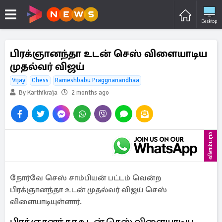
Desktop
பிரக்ஞானந்தா உடன் செஸ் விளையாடிய
முதல்வர் விஜய்
Vijay
Chess
Rameshbabu Praggnanandhaa
By Karthikraja
2 months ago
விளம்பரம்
நோர்வே செஸ் சாம்பியன் பட்டம் வென்ற
பிரக்ஞானந்தா உடன் முதல்வர் விஜய் செஸ்
விளையாடியுள்ளார்.
பிரக்ஞானந்தா உடன் செஸ் விளையாடிய