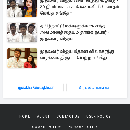
முதல்வர் விஜய் விவாகரத்து வழக்கு -
20 நிமிடங்கள் காணொளியில் வாதம்
செய்த சங்கீதா
தமிழ்நாட்டு மக்களுக்காக எந்த
அவமானத்தையும் தாங்க தயார் -
முதல்வர் விஜய்
முதல்வர் விஜய் மீதான விவாகரத்து
வழக்கை திரும்ப பெற்ற சங்கீதா
முக்கிய செய்திகள்
பிரபலமானவை
HOME
ABOUT
CONTACT US
USER POLICY
COOKIE POLICY
PRIVACY POLICY