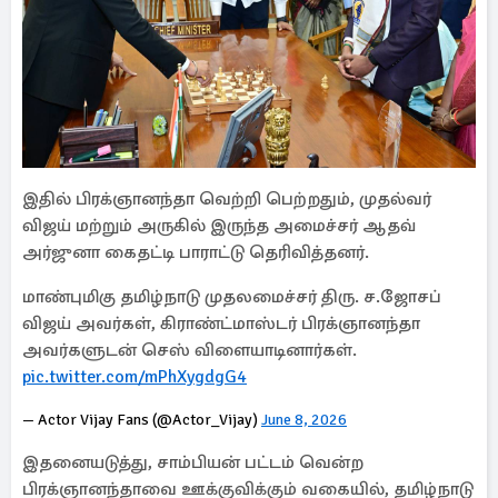
இதில் பிரக்ஞானந்தா வெற்றி பெற்றதும், முதல்வர்
விஜய் மற்றும் அருகில் இருந்த அமைச்சர் ஆதவ்
அர்ஜுனா கைதட்டி பாராட்டு தெரிவித்தனர்.
மாண்புமிகு தமிழ்நாடு முதலமைச்சர் திரு. ச.ஜோசப்
விஜய் அவர்கள், கிராண்ட்மாஸ்டர் பிரக்ஞானந்தா
அவர்களுடன் செஸ் விளையாடினார்கள்.
pic.twitter.com/mPhXygdgG4
— Actor Vijay Fans (@Actor_Vijay)
June 8, 2026
இதனையடுத்து, சாம்பியன் பட்டம் வென்ற
பிரக்ஞானந்தாவை ஊக்குவிக்கும் வகையில், தமிழ்நாடு