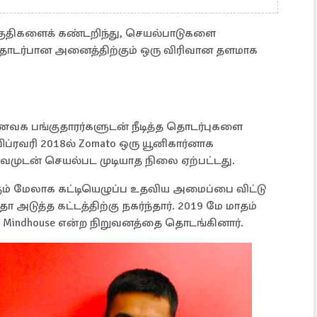
் பகுதிகளைக் கண்டறிந்து, செயல்பாடுகளை
 தொடர்பான அனைத்திற்கும் ஒரு விரிவான தளமாக
 உணவக பங்குதாரர்களுடன் நீடித்த தொடர்புகளை
ிப்ரவரி 2018ல் Zomato ஒரு யூனிகார்னாக
ர்வமுடன் செயல்பட முடியாத நிலை ஏற்பட்டது.
் மேலாக கட்டியெழுப்ப உதவிய அமைப்பை விட்டு
டுத்த கட்டத்திற்கு நகர்ந்தார். 2019 மே மாதம்
 Mindhouse என்ற நிறுவனத்தை தொடங்கினார்.