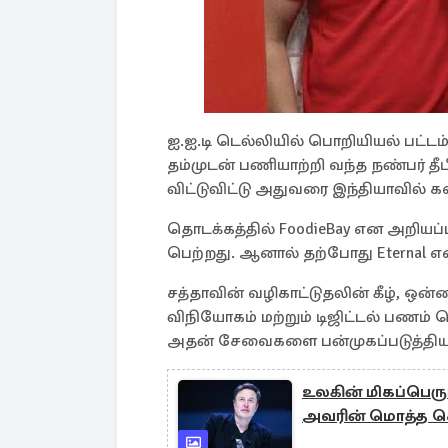
ஐ.ஐ.டி டெல்லியில் பொறியியல் பட்டம்
தம்முடன் பணியாற்றி வந்த நண்பர்
விட்டுவிட்டு அதுவரை இந்தியாவில் கவ
தொடக்கத்தில் FoodieBay என அறியப்ப
பெற்றது. ஆனால் தற்போது Eternal எ
சத்தாவின் வழிகாட்டுதலின் கீழ், ஒன்
விநியோகம் மற்றும் டிஜிட்டல் பணம்
அதன் சேவைகளை பன்முகப்படுத்திய
உலகின் மிகப்பெரு
அவரின் மொத்த சொத