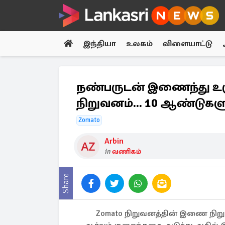
இந்தியா
உலகம்
விளையாட்டு
நண்பருடன் இணைந்து உரு
நிறுவனம்... 10 ஆண்டுகளுக
Zomato
Arbin
in
வணிகம்
Share
Zomato நிறுவனத்தின் இணை நிறுவ