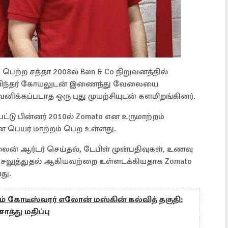
 பெற்ற சத்தா 2008ல் Bain & Co நிறுவனத்தில்
 தீபிந்தர் கோயலுடன் இணைந்து வேலையை
னிக்கப்படாத ஒரு புது முயற்சியுடன் களமிறங்கினர்.
ட்டு பின்னர் 2010ல் Zomato என உருமாற்றம்
ன பெயர் மாற்றம் பெற உள்ளது.
லைன் ஆர்டர் செய்தல், டேபிள் முன்பதிவுகள், உணவு
 செலுத்துதல் ஆகியவற்றை உள்ளடக்கியதாக Zomato
து.
ம் கோடீஸ்வரர் எலோன் மஸ்கின் கல்வித் தகுதி:
்து மதிப்பு