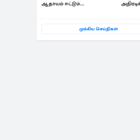
ஆதாயம் ஈட்டும்
அதிரடிக
இந்தோனேசியா
அடுக்க
முக்கிய செய்திகள்