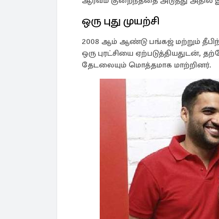
ஆர்வம் குறைந்ததை அடுத்து அதில் இ
ஒரு புது முயற்சி
2008 ஆம் ஆண்டு பங்கஜ் மற்றும் தீப
ஒரு புரட்சியை ஏற்படுத்தியதுடன்,
தேடலையும் மொத்தமாக மாற்றினர்.