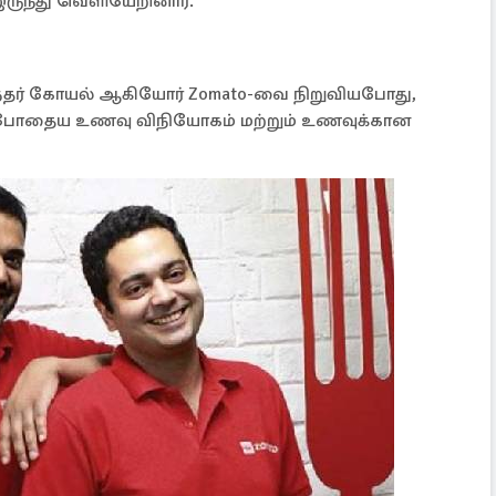
ருந்து வெளியேறினார்.
ிந்தர் கோயல் ஆகியோர் Zomato-வை நிறுவியபோது, ​​
 தற்போதைய உணவு விநியோகம் மற்றும் உணவுக்கான