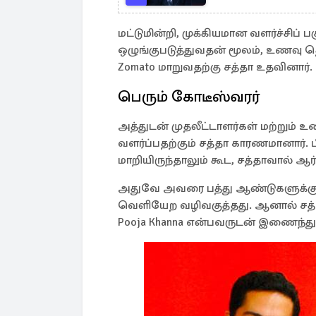
மட்டுமின்றி, முக்கியமான வளர்ச்சிப
ஒழுங்குபடுத்துவதன் மூலம், உணவு
Zomato மாறுவதற்கு சத்தா உதவினார்.
பெரும் கோடீஸ்வரர்
அத்துடன் முதலீட்டாளர்கள் மற்றும்
வளர்ப்பதற்கும் சத்தா காரணமானார். ப
மாறியிருந்தாலும் கூட, சத்தாவால் ஆ
அதுவே அவரை பத்து ஆண்டுகளுக்கும
வெளியேற வழிவகுத்தது. ஆனால் சத்தா அ
Pooja Khanna என்பவருடன் இணைந்து