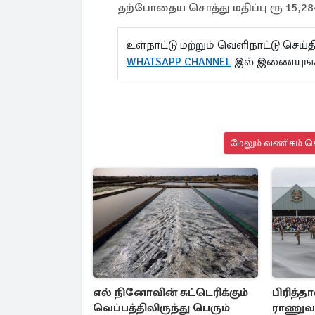
தற்போதைய சொத்து மதிப்பு ரூ 15,28
உள்நாட்டு மற்றும் வெளிநாட்டு செ
WHATSAPP CHANNEL
இல் இணையுங்
மேலும் வணிகம் செ
எல் நினோவின் சுட்டெரிக்கும்
பிரித்
வெப்பத்திலிருந்து பெரும்
ராணுவக்