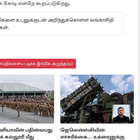
4 கோடி என்றே கூறப்படுகிறது.
ய்திகளை உடனுக்குடன் அறிந்துக்கொள்ள லங்காசிறி
கள்.
ய்திகளைப் படிக்க இங்கே அழுத்தவும்
தானியாவின் பதின்வயது
ஜெலென்ஸ்கியின்
 கல்லூரி மீது
எச்சரிக்கை... உக்ரைனுக்கு