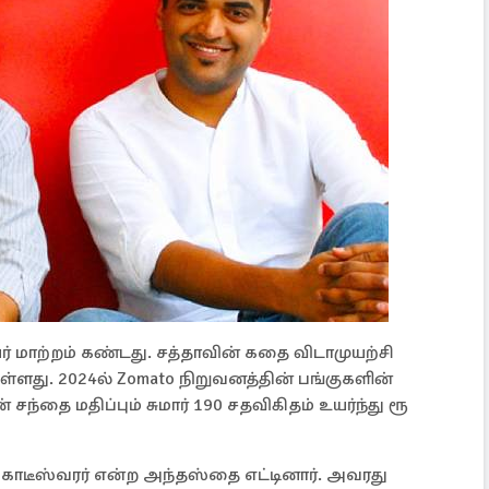
ர் மாற்றம் கண்டது. சத்தாவின் கதை விடாமுயற்சி
ள்ளது. 2024ல் Zomato நிறுவனத்தின் பங்குகளின்
 சந்தை மதிப்பும் சுமார் 190 சதவிகிதம் உயர்ந்து ரூ
கோடீஸ்வரர் என்ற அந்தஸ்தை எட்டினார். அவரது