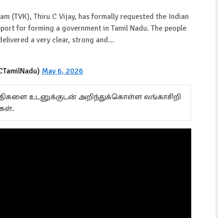
m (TVK), Thiru C Vijay, has formally requested the Indian
pport for forming a government in Tamil Nadu. The people
 delivered a very clear, strong and…
NCTamilNadu)
May 6, 2026
ய்திகளை உடனுக்குடன் அறிந்துக்கொள்ள லங்காசிறி
்கள்.