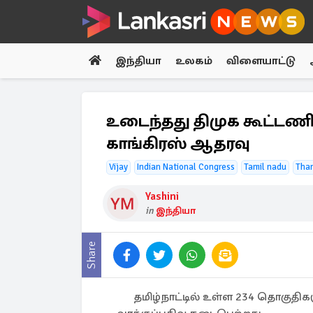
இந்தியா
உலகம்
விளையாட்டு
உடைந்தது திமுக கூட்டண
காங்கிரஸ் ஆதரவு
Vijay
Indian National Congress
Tamil nadu
Tha
Yashini
in
இந்தியா
Share
தமிழ்நாட்டில் உள்ள 234 தொகுதிக