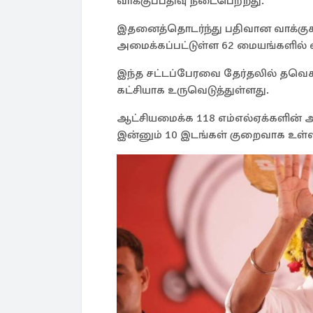
வாக்குப்பதிவு நடைபெற்றது.
இதனைத்தொடர்ந்து பதிவான வாக்குகள
அமைக்கப்பட்டுள்ள 62 மையங்களில்
இந்த சட்டப்பேரவை தேர்தலில் தவெக 
கட்சியாக உருவெடுத்துள்ளது.
ஆட்சியமைக்க 118 எம்எல்ஏக்களின்
இன்னும் 10 இடங்கள் குறைவாக உள்ள