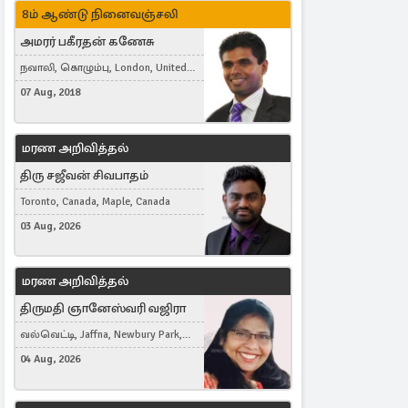
8ம் ஆண்டு நினைவஞ்சலி
அமரர் பகீரதன் கணேசு
நவாலி, கொழும்பு, London, United
Kingdom
07 Aug, 2018
மரண அறிவித்தல்
திரு சஜீவன் சிவபாதம்
Toronto, Canada, Maple, Canada
03 Aug, 2026
மரண அறிவித்தல்
திருமதி ஞானேஸ்வரி வஜிரா
வல்வெட்டி, Jaffna, Newbury Park,
United Kingdom
04 Aug, 2026