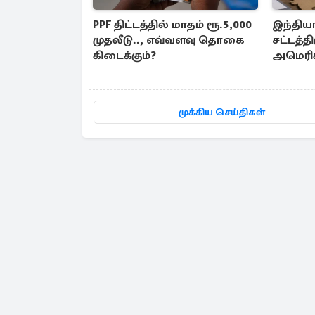
PPF திட்டத்தில் மாதம் ரூ.5,000
இந்திய
முதலீடு.., எவ்வளவு தொகை
சட்டத்தி
கிடைக்கும்?
அமெரிக
எழுந்த எ
முக்கிய செய்திகள்