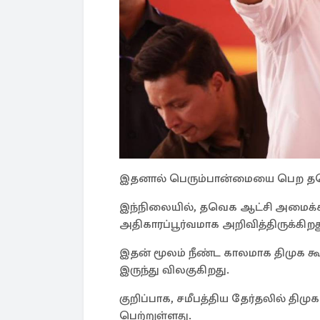
இதனால் பெரும்பான்மையை பெற தவெ
இந்நிலையில், தவெக ஆட்சி அமைக்க
அதிகாரப்பூர்வமாக அறிவித்திருக்கிறத
இதன் மூலம் நீண்ட காலமாக திமுக கூ
இருந்து விலகுகிறது.
குறிப்பாக, சமீபத்திய தேர்தலில் திம
பெற்றுள்ளது.