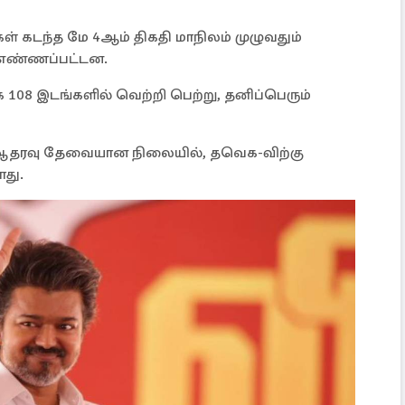
் கடந்த மே 4ஆம் திகதி மாநிலம் முழுவதும்
 எண்ணப்பட்டன.
108 இடங்களில் வெற்றி பெற்று, தனிப்பெரும்
 ஆதரவு தேவையான நிலையில், தவெக-விற்கு
து.