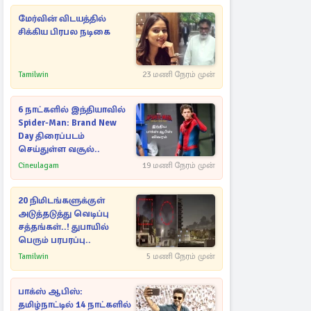
மேர்வின் விடயத்தில்
சிக்கிய பிரபல நடிகை
Tamilwin
23 மணி நேரம் முன்
6 நாட்களில் இந்தியாவில்
Spider-Man: Brand New
Day திரைப்படம்
செய்துள்ள வசூல்..
Cineulagam
19 மணி நேரம் முன்
20 நிமிடங்களுக்குள்
அடுத்தடுத்து வெடிப்பு
சத்தங்கள்..! துபாயில்
பெரும் பரபரப்பு..
Tamilwin
5 மணி நேரம் முன்
பாக்ஸ் ஆபிஸ்:
தமிழ்நாட்டில் 14 நாட்களில்