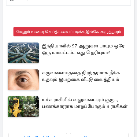
மேலும் உணவு செய்திகளைப் படிக்க இங்கே அழுத்தவும்
இந்தியாவில் 97 ஆறுகள் பாயும் ஒரே
ஒரு மாவட்டம்.. எது தெரியுமா?
கருவளையத்தை நிரந்தரமாக நீக்க
உதவும் இயற்கை வீட்டு வைத்தியம்
உச்ச ராசியில் வலுவடையும் குரு..,
பணக்காரராக மாறப்போகும் 3 ராசிகள்