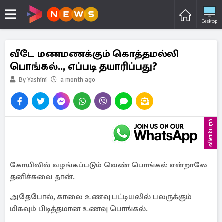
Desktop
வீடே மணமணக்கும் கொத்தமல்லி
பொங்கல்.., எப்படி தயாரிப்பது?
By Yashini
a month ago
விளம்பரம்
கோயிலில் வழங்கப்படும் வெண் பொங்கல் என்றாலே
தனிச்சுவை தான்.
அதேபோல், காலை உணவு பட்டியலில் பலருக்கும்
மிகவும் பிடித்தமான உணவு பொங்கல்.