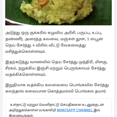
அடுத்து ஒரு குக்கரில் கழுவிய அரிசி, பருப்பு, உப்பு,
தண்ணீர், அரைத்த கலவை, மஞ்சள் தூள், 1 ஸ்பூன்
நெய் சேர்த்து 4 விசில் விட்டு வேகவைத்து
மசித்துக்கொள்ளவும்.
இதற்கடுத்து வாணலில் நெய் சேர்த்து முந்திரி, மிளகு,
சீரகம், நறுக்கிய இஞ்சி மற்றும் பெருங்காயம் சேர்த்து
வதக்கிக்கொள்ளவும்.
இறுதியாக வதக்கிய கலவையை பொங்கலில் சேர்த்து
கலந்தால் சுவையான கொத்தமல்லி பொங்கல் தயார்.
உள்நாட்டு மற்றும் வெளிநாட்டு செய்திகளை உடனுக்குடன்
அறிந்துக்கொள்ள லங்காசிறி
WHATSAPP CHANNEL
இல்
இணையுங்கள்.