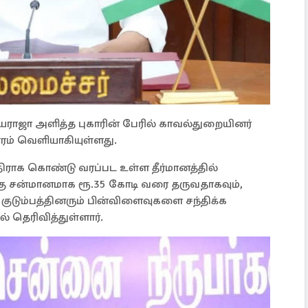
ாஜா அளித்த புகாரின் பேரில் காவல்துறையினர்
ம் வெளியாகியுள்ளது.
ிராக கொண்டு வரப்பட உள்ள தீர்மானத்தில்
்கு சன்மானமாக ரூ.35 கோடி வரை தருவதாகவும்,
டும்பத்தினரும் பின்விளைவுகளை சந்திக்க
ில் தெரிவித்துள்ளார்.