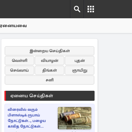
ஏனையவை
இன்றைய செய்திகள்
வெள்ளி
வியாழன்
புதன்
செவ்வாய்
திங்கள்
ஞாயிறு
சனி
ஏனைய செய்திகள்
விரைவில் வரும்
பிளாஸ்டிக் ரூபாய்
நோட்டுகள்.., பழைய
காகித நோட்டுகள்