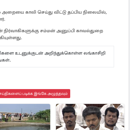
் அறையை காலி செய்து விட்டு தப்பிய நிலையில்,
்.
ன் நிர்வாகிகளுக்கு சம்மன் அனுப்பி காவல்துறை
கியுள்ளது.
ய்திகளை உடனுக்குடன் அறிந்துக்கொள்ள லங்காசிறி
்கள்.
ய்திகளைப் படிக்க இங்கே அழுத்தவும்