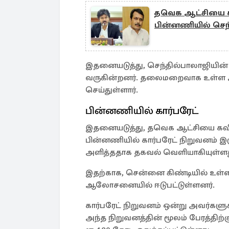
தவெக ஆட்சியை கவிழ
பின்னணியில் செந்
இதனையடுத்து, செந்தில்பாலாஜியின
வருகின்றனர். தலைமறைவாக உள்ள அச
செய்துள்ளார்.
பின்னணியில் கார்பரேட்
இதனையடுத்து, தவெக ஆட்சியை கவிழ்க
பின்னணியில் கார்பரேட் நிறுவனம் இ
அளித்ததாக தகவல் வெளியாகியுள்ள
இதற்காக, சென்னை கிண்டியில் உள்ள
ஆலோசனையில் ஈடுபட்டுள்ளனர்.
கார்பரேட் நிறுவனம் ஒன்று அவர்களுக
அந்த நிறுவனத்தின் மூலம் பேரத்திற்க