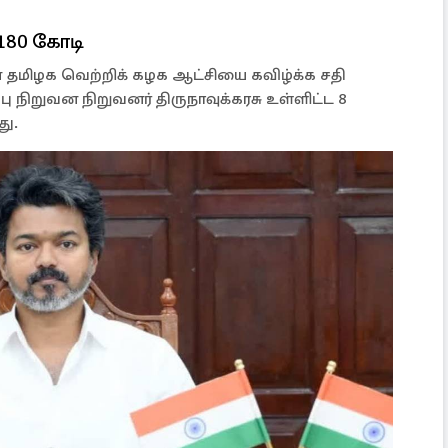
180 கோடி
மிழக வெற்றிக் கழக ஆட்சியை கவிழ்க்க சதி
ு நிறுவன நிறுவனர் திருநாவுக்கரசு உள்ளிட்ட 8
து.