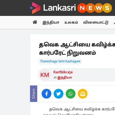
இந்தியா
உலகம்
விளையாட்டு
தவெக ஆட்சியை கவிழ்க்க
கார்பரேட் நிறுவனம்
Thamizhaga Vetri Kazhagam
Karthikraja
in
இந்தியா
Share
தவெக ஆட்சியை கவிழ்க்க கார்பரே