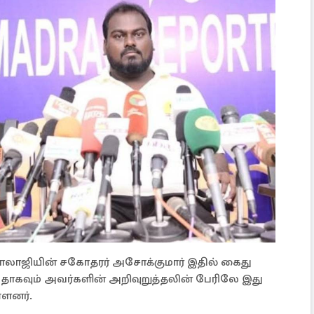
பாலாஜியின் சகோதரர் அசோக்குமார் இதில் கைது
யதாகவும் அவர்களின் அறிவுறுத்தலின் பேரிலே இது
்ளனர்.