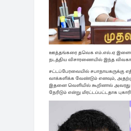
ஊத்தங்கரை தவெக எம்.எல்.ஏ இளையர
நடத்திய விசாரணையில் இந்த விவகார
சட்டப்பேரவையில் சபாநாயகருக்கு எத
வாக்களிக்க வேண்டும் எனவும், அதற
இதனை வெளியில் கூறினால் அவரது கு
நேரிடும் என்று மிரட்டப்பட்டதாக புகார