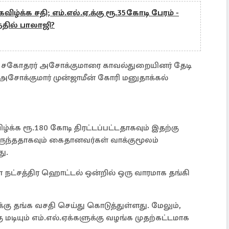
்க்க சதி; எம்.எல்.ஏ.க்கு ரூ.35கோடி பேரம் -
தில் பாலாஜி?
் சகோதரர் அசோக்குமாரை காவல்துறையினர் தேடி
ோக்குமார் முன்ஜாமீன் கோரி மனுதாக்கல்
்க ரூ.180 கோடி திரட்டப்பட்டதாகவும் இதற்கு
ருந்ததாகவும் கைதானவர்கள் வாக்குமூலம்
து.
 நட்சத்திர ஹொட்டல் ஒன்றில் ஒரு வாரமாக தங்கி
்கு தங்க வசதி செய்து கொடுத்துள்ளது. மேலும்,
ு மடியும் எம்.எல்.ஏக்களுக்கு வழங்க முதற்கட்டமாக