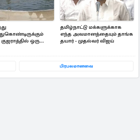
்து
தமிழ்நாட்டு மக்களுக்காக
ுகொண்டிருக்கும்
எந்த அவமானத்தையும் தாங்க
குஜராத்தில் ஒரு
தயார் - முதல்வர் விஜய்
ய நிகழ்வு
பிரபலமானவை