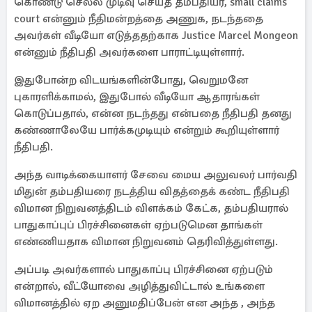
கொண்டு செல்ல முடிவு செய்த தம்பதியர், small claims
court என்னும் நீதிமன்றத்தை அணுக, நடந்ததை
அவர்கள் வீடியோ எடுத்ததற்காக Justice Marcel Mongeon
என்னும் நீதிபதி அவர்களை பாராட்டியுள்ளார்.
இதுபோன்ற விடயங்களின்போது, வெறுமனே
புகாரளிக்காமல், இதுபோல் வீடியோ ஆதாரங்கள்
கொடுப்பதால், என்ன நடந்தது என்பதை நீதிபதி தனது
கண்ணாலேயே பார்க்கமுடியும் என்றும் கூறியுள்ளார்
நீதிபதி.
அந்த வாடிக்கையாளர் சேவை மைய அலுவலர் பார்வதி
மிதுன் தம்பதியரை நடத்திய விதத்தைக் கண்ட நீதிபதி
விமான நிறுவனத்திடம் விளக்கம் கேட்க, தம்பதியரால்
பாதுகாப்புப் பிரச்சினைகள் ஏற்படுமென தாங்கள்
எண்ணியதாக விமான நிறுவனம் தெரிவித்துள்ளது.
அப்படி அவர்களால் பாதுகாப்பு பிரச்சினை ஏற்படும்
என்றால், வீட்யோவை அழித்துவிட்டால் உங்களை
விமானத்தில் ஏற அனுமதிப்பேன் என அந்த , அந்த