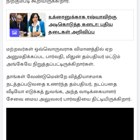
நிற்கும்படி கூறியிருக்கிறார்.
உக்ரைனுக்காக ரஷ்யாவிற்கு
அடிகொடுத்த கனடா: புதிய
தடைகள் அறிவிப்பு
மற்றவர்கள் ஒவ்வொருவராக விமானத்தில் ஏற
அனுமதிக்கப்பட பார்வதி, மிதுன் தம்பதியர் மட்டும்
அங்கேயே நிறுத்தப்பட்டிருக்கிறார்கள்.
தாங்கள் வேண்டுமென்றே வித்தியாசமாக
நடத்தப்படுவதை உணர்ந்த தம்பதியர், நடப்பதை
வீடியோ எடுக்கத் துவங்க, அந்த வாடிக்கையாளர்
சேவை மைய அலுவலர் பார்வதியை திட்டியிருக்கிறார்.