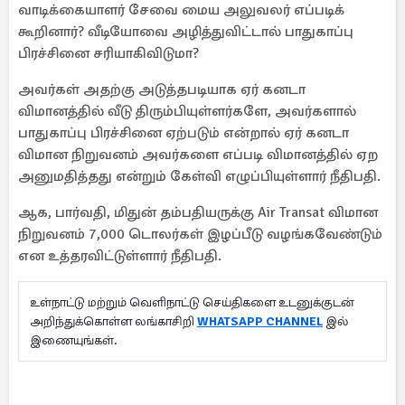
வாடிக்கையாளர் சேவை மைய அலுவலர் எப்படிக்
கூறினார்? வீடியோவை அழித்துவிட்டால் பாதுகாப்பு
பிரச்சினை சரியாகிவிடுமா?
அவர்கள் அதற்கு அடுத்தபடியாக ஏர் கனடா
விமானத்தில் வீடு திரும்பியுள்ளர்களே, அவர்களால்
பாதுகாப்பு பிரச்சினை ஏற்படும் என்றால் ஏர் கனடா
விமான நிறுவனம் அவர்களை எப்படி விமானத்தில் ஏற
அனுமதித்தது என்றும் கேள்வி எழுப்பியுள்ளார் நீதிபதி.
ஆக, பார்வதி, மிதுன் தம்பதியருக்கு Air Transat விமான
நிறுவனம் 7,000 டொலர்கள் இழப்பீடு வழங்கவேண்டும்
என உத்தரவிட்டுள்ளார் நீதிபதி.
உள்நாட்டு மற்றும் வெளிநாட்டு செய்திகளை உடனுக்குடன்
அறிந்துக்கொள்ள லங்காசிறி
WHATSAPP CHANNEL
இல்
இணையுங்கள்.