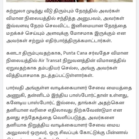
சுற்றுலா முடிந்து வீடு திரும்பும் நேரத்தில் அவர்கள்
விமான நிலையத்தில் சந்தித்த அனுபவம், அவர்கள்
இவ்வளவு நேரம் செலவிட்ட இனிமையான நேரத்தை
மறக்கச் செய்யும் அளவுக்கு மோசமாக இருக்கும் என
அவர்கள் சற்றும் எதிர்பார்த்திருக்கமாட்டார்கள்.
கனடா திரும்புவதற்காக, Punta Cana சர்வதேச விமான
நிலையத்தில் Air Transat நிறுவனத்தின் விமானத்தில்
ஏறுவதற்காக தம்பதியர் செல்ல, அங்கு அவர்கள்
வித்தியாசமாக நடத்தப்பட்டுள்ளார்கள்.
பார்வதி அங்குள்ள வாடிக்கையாளர் சேவை மையத்தை
அணுகி, தன்னிடம் இந்திய பாஸ்போர்ட்தான் உள்ளது,
கனேடிய பாஸ்போர்ட் இல்லை, தாங்கள் அதற்கென
தனியான வரிசை எதிலாவது நிற்கவேண்டுமா என
தனது சந்தேகத்தை வெளிப்படுத்த, அவர்களை
தனியாக நிறுத்திய வாடிக்கையாளர் சேவை மைய
அலுவலர் ஒருவர், ஒரு சிவப்புக் கோட்டுக்கு பின்னால்