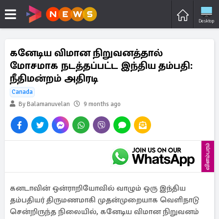
Desktop
கனேடிய விமான நிறுவனத்தால்
மோசமாக நடத்தப்பட்ட இந்திய தம்பதி:
நீதிமன்றம் அதிரடி
Canada
By Balamanuvelan
9 months ago
விளம்பரம்
கனடாவின் ஒன்ராறியோவில் வாழும் ஒரு இந்திய
தம்பதியர் திருமணமாகி முதன்முறையாக வெளிநாடு
சென்றிருந்த நிலையில், கனேடிய விமான நிறுவனம்