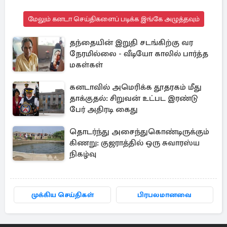
மேலும் கனடா செய்திகளைப் படிக்க இங்கே அழுத்தவும்
தந்தையின் இறுதி சடங்கிற்கு வர
நேரமில்லை - வீடியோ காலில் பார்த்த
மகள்கள்
கனடாவில் அமெரிக்க தூதரகம் மீது
தாக்குதல்: சிறுவன் உட்பட இரண்டு
பேர் அதிரடி கைது
தொடர்ந்து அசைந்துகொண்டிருக்கும்
கிணறு: குஜராத்தில் ஒரு சுவாரஸ்ய
நிகழ்வு
முக்கிய செய்திகள்
பிரபலமானவை