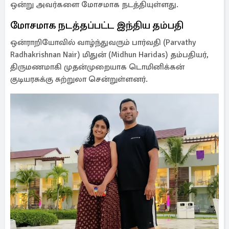
ஒன்று அவர்களை மோசமாக நடத்தியுள்ளது.
மோசமாக நடத்தப்பட்ட இந்திய தம்பதி
ஒன்ராறியோவில் வாழ்ந்துவரும் பார்வதி (Parvathy
Radhakrishnan Nair) மிதுன் (Midhun Haridas) தம்பதியர்,
திருமணமாகி முதன்முறையாக டொமினிக்கன்
குடியரசுக்கு சுற்றுலா சென்றுள்ளனர்.