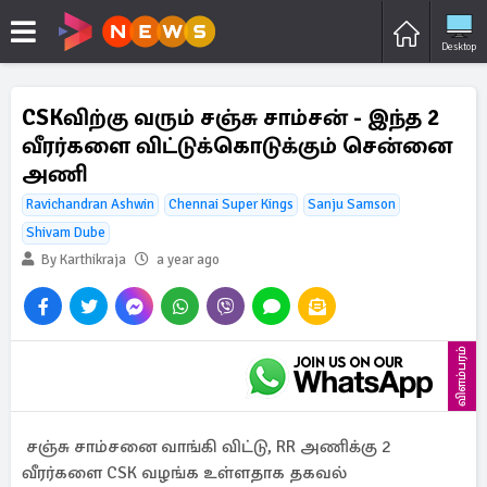
Desktop
CSKவிற்கு வரும் சஞ்சு சாம்சன் - இந்த 2
வீரர்களை விட்டுக்கொடுக்கும் சென்னை
அணி
Ravichandran Ashwin
Chennai Super Kings
Sanju Samson
Shivam Dube
By Karthikraja
a year ago
விளம்பரம்
சஞ்சு சாம்சனை வாங்கி விட்டு, RR அணிக்கு 2
வீரர்களை CSK வழங்க உள்ளதாக தகவல்