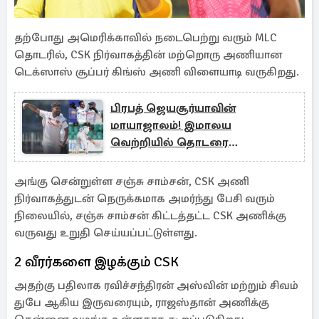
தற்போது அமெரிக்காவில் நடைபெற்று வரும் MLC
தொடரில், CSK நிர்வாகத்தின் மற்றொரு அணியான
டெக்ஸாஸ் சூப்பர் கிங்ஸ் அணி விளையாடி வருகிறது.
பிரபத் ஜெயசூர்யாவின்
மாயாஜாலம்! இமாலய
வெற்றியில் தொடரை
கைப்பற்றிய இலங்கை
அங்கு சென்றுள்ள சஞ்சு சாம்சன், CSK அணி
நிர்வாகத்துடன் நெருக்கமாக அமர்ந்து பேசி வரும்
நிலையில், சஞ்சு சாம்சன் கிட்டத்தட்ட CSK அணிக்கு
வருவது உறுதி செய்யப்பட்டுள்ளது.
2 வீரர்களை இழக்கும் CSK
அதற்கு பதிலாக ரவிச்சந்திரன் அஸ்வின் மற்றும் சிவம்
துபே ஆகிய இருவரையும், ராஜஸ்தான் அணிக்கு