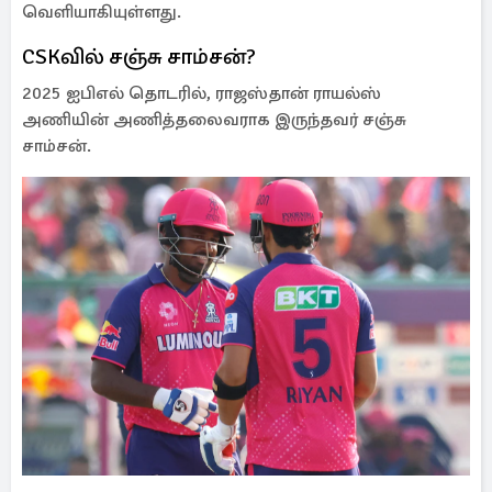
வெளியாகியுள்ளது.
CSKவில் சஞ்சு சாம்சன்?
2025 ஐபிஎல் தொடரில், ராஜஸ்தான் ராயல்ஸ்
அணியின் அணித்தலைவராக இருந்தவர் சஞ்சு
சாம்சன்.