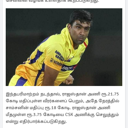
சென்னை வழங்க உள்ளதாக கூறப்படுகிறது.
இந்தபரிமாற்றம் நடந்தால், ராஜஸ்தான் அணி ரூ.21.75
கோடி மதிப்புள்ள வீரர்களைப் பெறும், அதே நேரத்தில்
சாம்சனின் மதிப்பு ரூ.18 கோடி. ராஜஸ்தான் அணி
மீதமுள்ள ரூ.3.75 கோடியை CSK அணிக்கு செலுத்தும்
என்று எதிர்பார்க்கப்படுகிறது.