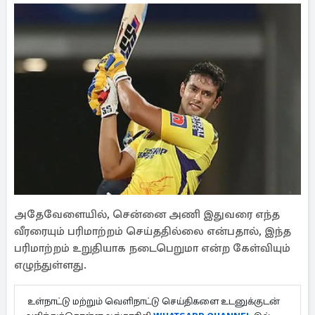
அதேவேளையில், சென்னை அணி இதுவரை எந்த
வீரரையும் பரிமாற்றம் செய்ததில்லை என்பதால், இந்த
பரிமாற்றம் உறுதியாக நடைபெறுமா என்ற கேள்வியும்
எழுந்துள்ளது.
உள்நாட்டு மற்றும் வெளிநாட்டு செய்திகளை உடனுக்குடன்