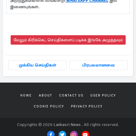
அறிந்துக்கொள்ள லங்காசிறி
WHATSAPP CHANNEL
இல்
இணையுங்கள்.
மேலும் கிரிக்கெட் செய்திகளைப் படிக்க இங்கே அழுத்தவும்
முக்கிய செய்திகள்
பிரபலமானவை
HOME
ABOUT
CONTACT US
USER POLICY
COOKIE POLICY
PRIVACY POLICY
Copyrights © 2026
Lankasri News
. All rights reserved.