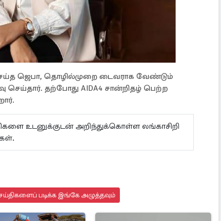
 செய்த ஜெபா, தொழில்முறை டைவராக வேண்டும்
செய்தார். தற்போது AIDA4 சான்றிதழ் பெற்ற
ார்.
ய்திகளை உடனுக்குடன் அறிந்துக்கொள்ள லங்காசிறி
கள்.
ய்திகளைப் படிக்க இங்கே அழுத்தவும்