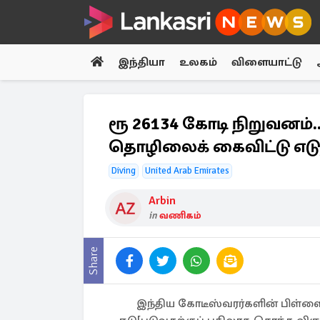
இந்தியா
உலகம்
விளையாட்டு
ரூ 26134 கோடி நிறுவனம்..
தொழிலைக் கைவிட்டு எடுத
Diving
United Arab Emirates
Arbin
in
வணிகம்
Share
இந்திய கோடீஸ்வரர்களின் பிள்ளைக