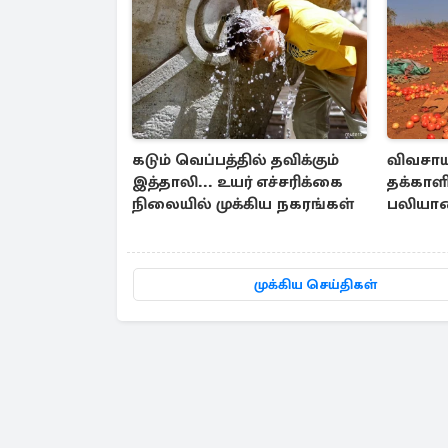
கடும் வெப்பத்தில் தவிக்கும்
விவசாய
இத்தாலி... உயர் எச்சரிக்கை
தக்காளி
நிலையில் முக்கிய நகரங்கள்
பலியா
வெளியா
முக்கிய செய்திகள்