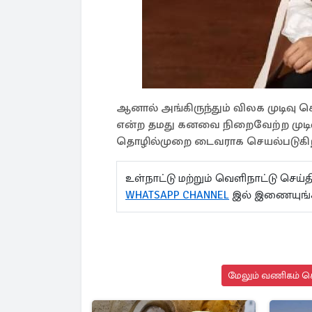
ஆனால் அங்கிருந்தும் விலக முடிவு
என்ற தமது கனவை நிறைவேற்ற முடிவு 
தொழில்முறை டைவராக செயல்படுகிற
உள்நாட்டு மற்றும் வெளிநாட்டு செ
WHATSAPP CHANNEL
இல் இணையுங்
மேலும் வணிகம் செ