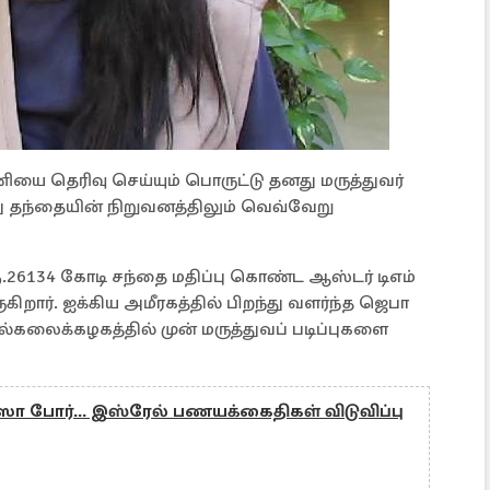
ணியை தெரிவு செய்யும் பொருட்டு தனது மருத்துவர்
ு தந்தையின் நிறுவனத்திலும் வெவ்வேறு
ூ.26134 கோடி சந்தை மதிப்பு கொண்ட ஆஸ்டர் டிஎம்
ிறார். ஐக்கிய அமீரகத்தில் பிறந்து வளர்ந்த ஜெபா
கலைக்கழகத்தில் முன் மருத்துவப் படிப்புகளை
காஸா போர்... இஸ்ரேல் பணயக்கைதிகள் விடுவிப்பு