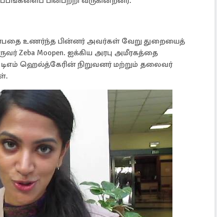
ப்பங்களைப் பின்பற்றி வருகின்றனர்.
ன்பதை உணர்ந்த பின்னர் அவர்கள் வேறு துறையைத்
ுவர் Zeba Moopen. ஐக்கிய அரபு அமீரகத்தை
ம் ஹெல்த்கேரின் நிறுவனர் மற்றும் தலைவர்
்.