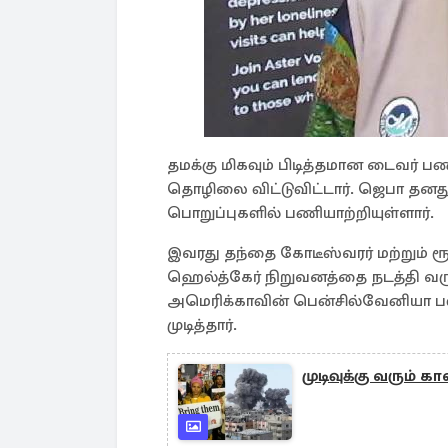
தமக்கு மிகவும் பிடித்தமான டைவர் ப
தொழிலை விட்டுவிட்டார். ஜெபா தனத
பொறுப்புகளில் பணியாற்றியுள்ளார்.
இவரது தந்தை கோடீஸ்வரர் மற்றும் ர
ஹெல்த்கேர் நிறுவனத்தை நடத்தி வருக
அமெரிக்காவின் பென்சில்வேனியா பல்
முடித்தார்.
முடிவுக்கு வரும் 