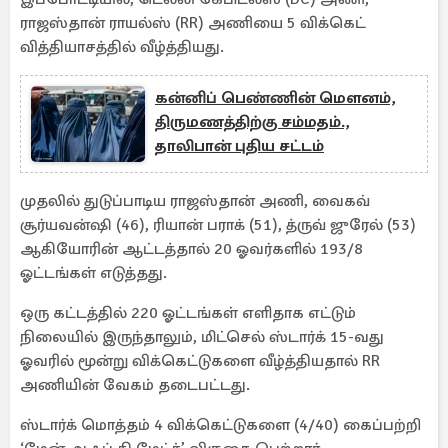
ராஜஸ்தான் ராயல்ஸ் (RR) அணியை 5 விக்கெட்
வித்தியாசத்தில் வீழ்த்தியது.
கன்னிப் பெண்ணின் மௌனம்,
திருமணத்திற்கு சம்மதம்.,
தாலிபான் புதிய சட்டம்
முதலில் துடுப்பாடிய ராஜஸ்தான் அணி, வைகவ்
சூர்யவன்ஷி (46), ரியான் பராக் (51), த்ருவ் ஜுரேல் (53)
ஆகியோரின் ஆட்டத்தால் 20 ஓவர்களில் 193/8
ஓட்டங்கள் எடுத்தது.
ஒரு கட்டத்தில் 220 ஓட்டங்கள் எளிதாக எட்டும்
நிலையில் இருந்தாலும், மிட்செல் ஸ்டார்க் 15-வது
ஓவரில் மூன்று விக்கெட்டுகளை வீழ்த்தியதால் RR
அணியின் வேகம் தடைபட்டது.
ஸ்டார்க் மொத்தம் 4 விக்கெட்டுகளை (4/40) கைப்பற்றி