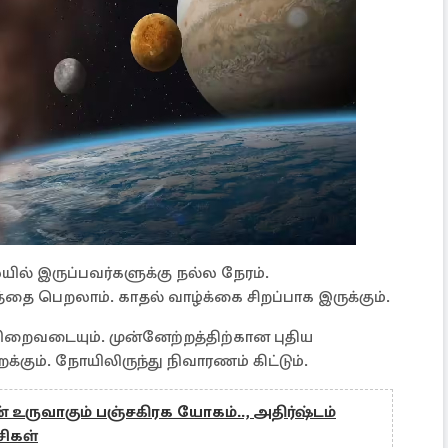
யில் இருப்பவர்களுக்கு நல்ல நேரம்.
தை பெறலாம். காதல் வாழ்க்கை சிறப்பாக இருக்கும்.
றைவடையும். முன்னேற்றத்திற்கான புதிய
க்கும். நோயிலிருந்து நிவாரணம் கிட்டும்.
் உருவாகும் பஞ்சகிரக யோகம்.., அதிர்ஷ்டம்
சிகள்