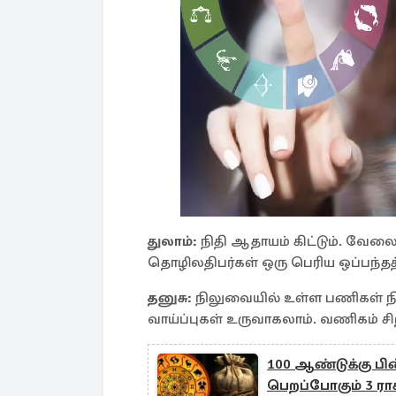
துலாம்:
நிதி ஆதாயம் கிட்டும். வேலை
தொழிலதிபர்கள் ஒரு பெரிய ஒப்பந்தத்
தனுசு:
நிலுவையில் உள்ள பணிகள் நி
வாய்ப்புகள் உருவாகலாம். வணிகம் சிற
100 ஆண்டுக்கு பின
பெறப்போகும் 3 ரா