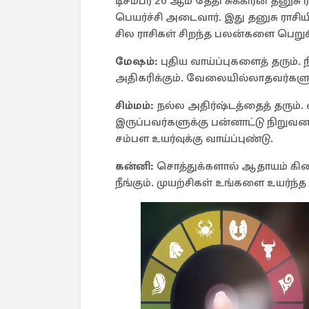
டிசம்பர் 20 ஆம் தேதி சுக்கிரன் தனுசு ர
பெயர்ச்சி அடைவார். இது தனுசு ராசி
சில ராசிகள் சிறந்த பலன்களை பெறு
மேஷம்:
புதிய வாய்ப்புகளைத் தரும்.
அதிகரிக்கும். வேலையில்லாதவர்களு
சிம்மம்:
நல்ல அதிர்ஷ்டத்தைத் தரும்.
இருப்பவர்களுக்கு பன்னாட்டு நிறுவன
சம்பள உயர்வுக்கு வாய்ப்புண்டு.
கன்னி:
சொத்துக்களால் ஆதாயம் கிடை
நீங்கும். முயற்சிகள் உங்களை உயர்ந்த