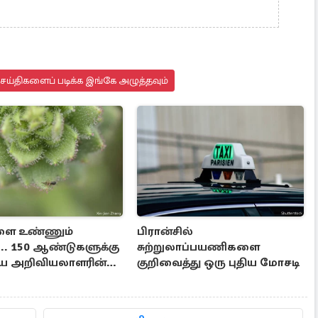
ெய்திகளைப் படிக்க இங்கே அழுத்தவும்
களை உண்ணும்
பிரான்சில்
... 150 ஆண்டுகளுக்கு
சுற்றுலாப்பயணிகளை
ய அறிவியலாளரின்
குறிவைத்து ஒரு புதிய மோசடி
நிரூபணம்