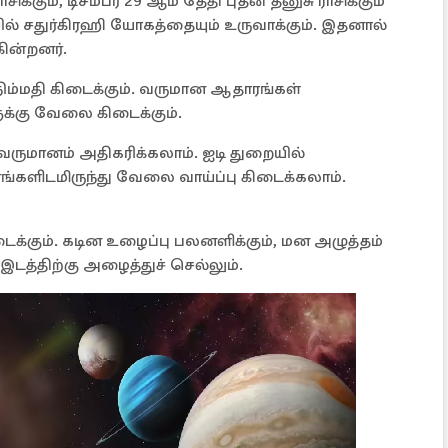
ாசிக்கும், டிசம்பர் 29 ஆம் தேதி புதன் தனுசு ராசிக்கும்
யில் சதுர்கிரஹி யோகத்தையும் உருவாக்கும். இதனால்
கின்றனர்.
 நிம்மதி கிடைக்கும். வருமான ஆதாரங்கள்
க்கு வேலை கிடைக்கும்.
 வருமானம் அதிகரிக்கலாம். ஐடி துறையில்
ங்களிடமிருந்து வேலை வாய்ப்பு கிடைக்கலாம்.
க்கும். கடின உழைப்பு பலனளிக்கும், மன அழுத்தம்
 இடத்திற்கு அழைத்துச் செல்லும்.