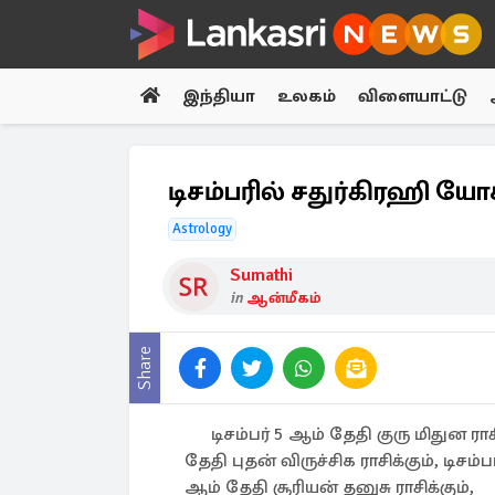
இந்தியா
உலகம்
விளையாட்டு
டிசம்பரில் சதுர்கிரஹி யோ
Astrology
Sumathi
in
ஆன்மீகம்
Share
டிசம்பர் 5 ஆம் தேதி குரு மிதுன ரா
தேதி புதன் விருச்சிக ராசிக்கும், டிசம்
ஆம் தேதி சூரியன் தனுசு ராசிக்கும்,