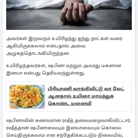
அவர்கள் இருவரும் உயிரிழந்து ஐந்து நாட்கள் வரை
ஆகியிருக்கலாம் என்பதால் அவை
அழுகத்தொடங்கியிருந்தன.
உயிரிழந்தவர்கள், ஷபீனா மற்றும் அவரது மகளான
இனயா என்பது தெரியவந்துள்ளது.
பிரியாணி வாங்கிவிட்டு வர லேட்
ஆனதால் உயிரை மாய்த்துக்
கொண்ட மனைவி
ஷபீனாவின் கணவரான ரஷீத் தலைமறைவாகிவிட்டார்.
ரஷீத்தான் ஷபீனாவையும் இனயாவையும் கொலை
செய்திருக்கலாம் என சந்தேகிக்கப்படும் நிலையில்,