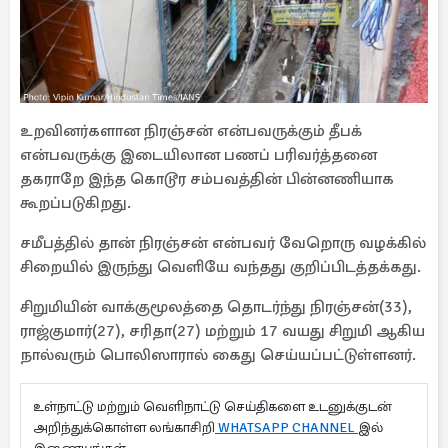
உறவினர்களான நிரஞ்சன் என்பவருக்கும் தீபக்
என்பவருக்கு இடையிலான பணப் பரிவர்த்தனை
தகராறே இந்த கொடூர சம்பவத்தின் பின்னணியாக
கூறப்படுகிறது.
சமீபத்தில் தான் நிரஞ்சன் என்பவர் வேறொரு வழக்கில்
சிறையில் இருந்து வெளியே வந்தது குறிப்பிடத்தக்கது.
சிறுமியின் வாக்குமூலத்தை தொடர்ந்து நிரஞ்சன்(33),
ராஜ்குமார்(27), சரிதா(27) மற்றும் 17 வயது சிறுமி ஆகிய
நால்வரும் பொலிஸாரால் கைது செய்யப்பட்டுள்ளனர்.
உள்நாட்டு மற்றும் வெளிநாட்டு செய்திகளை உடனுக்குடன்
அறிந்துக்கொள்ள லங்காசிறி
WHATSAPP CHANNEL
இல்