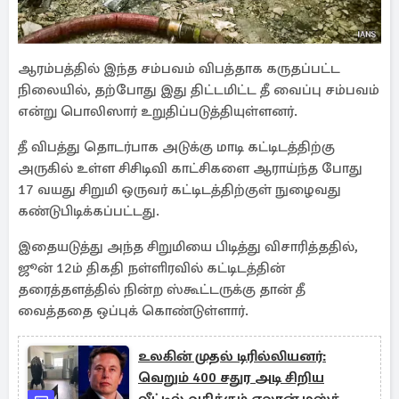
ஆரம்பத்தில் இந்த சம்பவம் விபத்தாக கருதப்பட்ட
நிலையில், தற்போது இது திட்டமிட்ட தீ வைப்பு சம்பவம்
என்று பொலிஸார் உறுதிப்படுத்தியுள்ளனர்.
தீ விபத்து தொடர்பாக அடுக்கு மாடி கட்டிடத்திற்கு
அருகில் உள்ள சிசிடிவி காட்சிகளை ஆராய்ந்த போது
17 வயது சிறுமி ஒருவர் கட்டிடத்திற்குள் நுழைவது
கண்டுபிடிக்கப்பட்டது.
இதையடுத்து அந்த சிறுமியை பிடித்து விசாரித்ததில்,
ஜூன் 12ம் திகதி நள்ளிரவில் கட்டிடத்தின்
தரைத்தளத்தில் நின்ற ஸ்கூட்டருக்கு தான் தீ
வைத்ததை ஒப்புக் கொண்டுள்ளார்.
உலகின் முதல் டிரில்லியனர்:
வெறும் 400 சதுர அடி சிறிய