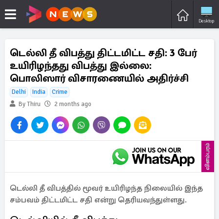
Desktop
டெல்லி தீ விபத்து திட்டமிட்ட சதி: 3 பேர்
உயிரிழந்தது விபத்து இல்லை:
பொலிஸார் விசாரணையில் அதிர்ச்சி
Delhi
India
Crime
By Thiru
2 months ago
விளம்பரம்
டெல்லி தீ விபத்தில் மூவர் உயிரிழந்த நிலையில் இந்த
சம்பவம் திட்டமிட்ட சதி என்று தெரியவந்துள்ளது.