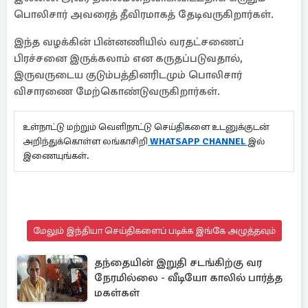
பொலிசார் அவரைத் தீவிரமாகத் தேடிவருகிறார்கள்.
இந்த வழக்கின் பின்னணியில் வரதட்சணைப்
பிரச்சனை இருக்கலாம் என கருதப்படுவதால்,
இருவருடைய குடும்பத்தினரிடமும் பொலிசார்
விசாரணை மேற்கொண்டுவருகிறார்கள்.
உள்நாட்டு மற்றும் வெளிநாட்டு செய்திகளை உடனுக்குடன்
அறிந்துக்கொள்ள லங்காசிறி
WHATSAPP CHANNEL
இல்
இணையுங்கள்.
மேலும் இந்தியா செய்திகளைப் படிக்க இங்கே அழுத்தவும்
தந்தையின் இறுதி சடங்கிற்கு வர
நேரமில்லை - வீடியோ காலில் பார்த்த
மகள்கள்