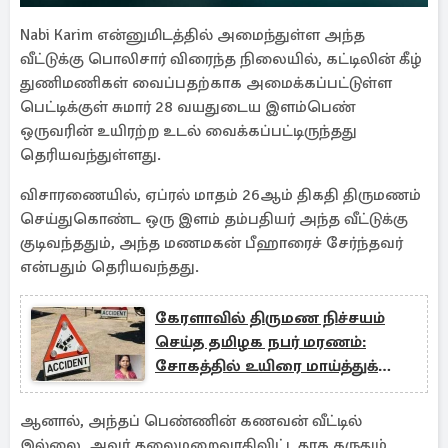
Nabi Karim என்னுமிடத்தில் அமைந்துள்ள அந்த
வீட்டுக்கு பொலிசார் விரைந்த நிலையில், கட்டிலின் கீழ்
துணிமணிகள் வைப்பதற்காக அமைக்கப்பட்டுள்ள
பெட்டிக்குள் சுமார் 28 வயதுடைய இளம்பெண்
ஒருவரின் உயிரற்ற உடல் வைக்கப்பட்டிருந்தது
தெரியவந்துள்ளது.
விசாரணையில், ஏப்ரல் மாதம் 26ஆம் திகதி திருமணம்
செய்துகொண்ட ஒரு இளம் தம்பதியர் அந்த வீட்டுக்கு
குடிவந்ததும், அந்த மணமகன் பீஹாரைச் சேர்ந்தவர்
என்பதும் தெரியவந்தது.
கேரளாவில் திருமண நிச்சயம்
செய்த தமிழக நபர் மரணம்:
சோகத்தில் உயிரை மாய்த்துக்
கொண்ட இளம்பெண்
ஆனால், அந்தப் பெண்ணின் கணவன் வீட்டில்
இல்லை. அவர் தலைமறைவாகிவிட்டதாக கருதும்