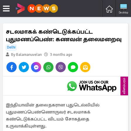
Desktop
சடலமாகக் கண்டெடுக்கப்பட்ட
புதுமணப்பெண்: கணவன் தலைமறைவு
Delhi
By Balamanuvelan
3 months ago
விளம்பரம்
இந்தியாவின் தலைநகரான புதுடெல்லியில்
புதுமணப்பெண்ணொருவர் சடலமாகக்
கண்டெடுக்கப்பட்ட விடயம் சோகத்தை
உருவாக்கியுள்ளது.