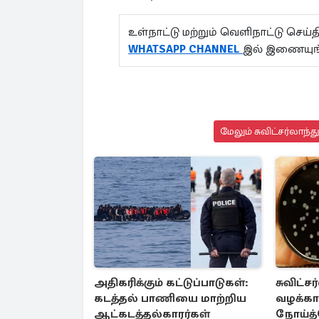
உள்நாட்டு மற்றும் வெளிநாட்டு செ
WHATSAPP CHANNEL
இல் இணையுங்
மேலும் சுவிட்சர்லாந்
அதிகரிக்கும் கட்டுப்பாடுகள்:
சுவிட்ச
கடத்தல் பாணியை மாற்றிய
வழக்கா
ஆட்கடத்தல்காரர்கள்
நோய்த்