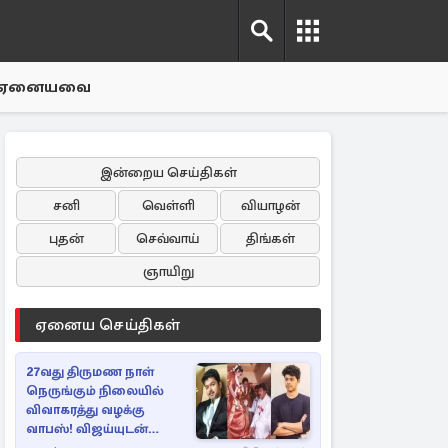
ஏனையவை
இன்றைய செய்திகள்
சனி
வெள்ளி
வியாழன்
புதன்
செவ்வாய்
திங்கள்
ஞாயிறு
ஏனைய செய்திகள்
27வது திருமண நாள்
நெருங்கும் நிலையில்
விவாகரத்து வழக்கு
வாபஸ்! விஜய்யுடன்