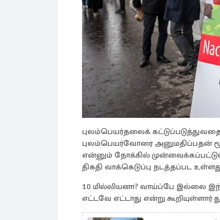
புலம்பெயர்தலைக் கட்டுப்படுத்துவத
புலம்பெயர்வோரை அனுமதிப்பதன் மூ
என்னும் நோக்கில் முன்வைக்கப்பட்ட
திகதி வாக்கெடுப்பு நடத்தப்பட உள்ளத
10 மில்லியனா? வாய்ப்பே இல்லை இ
எட்டவே எட்டாது என்று கூறியுள்ளார் 