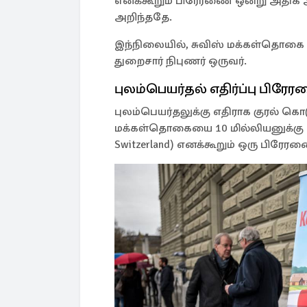
எனக்கூறும் பிரேரணை ஒன்று அதிக 
அறிந்ததே.
இந்நிலையில், சுவிஸ் மக்கள்தொகை 1
துறைசார் நிபுணர் ஒருவர்.
புலம்பெயர்தல் எதிர்ப்பு பிர
புலம்பெயர்தலுக்கு எதிராக குரல் கொடுத
மக்கள்தொகையை 10 மில்லியனுக்கு மேல
Switzerland) எனக்கூறும் ஒரு பிரே