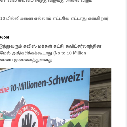
அளவில் கவனம் ஈர்த்துவருவது அனைவரும்
0 மில்லியனை எல்லாம் எட்டவே எட்டாது என்கிறார்
ேரணை
்துவரும் சுவிஸ் மக்கள் கட்சி, சுவிட்சர்லாந்தின்
் அதிகரிக்கக்கூடாது (No to 10 Million
ரணையை முன்வைத்துள்ளது.