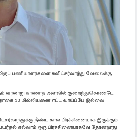
்மிகுப் பணியாளர்களை சுவிட்சர்லாந்து வேலைக்கு
்பு வீதம் வரலாறு காணாத அளவில் குறைந்துகொண்டே
ள்தொகை 10 மில்லியனை எட்ட வாய்ப்பே இல்லை
்சர்லாந்துக்கு நீண்ட கால பிரச்சினையாக இருக்கும்
பெயர்தல் எல்லாம் ஒரு பிரச்சினையாகவே தோன்றாது