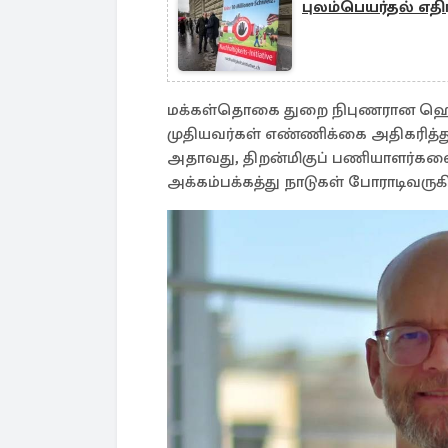
புலம்பெயர்தல் எதி
மக்கள்தொகை துறை நிபுணரான ஹெண்ட்ர
முதியவர்கள் எண்ணிக்கை அதிகரித்த
அதாவது, திறன்மிகுப் பணியாளர்கள
அக்கம்பக்கத்து நாடுகள் போராடிவருக