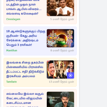
நடிகர் மாதவனின் GDN
படத்தின் முதல் நாள்
பாக்ஸ் ஆபிஸ் விவரம்...
எவ்வளவு கலெக்ஷன்?
Cineulagam
5 மணி நேரம் முன்
18 ஆண்டுகளுக்குப் பிறகு
சூரியன்- கேது அரிய
சேர்க்கை: அதிர்ஷ்டம்
பெறும் 3 ராசிகள்!
Manithan
8 மணி நேரம் முன்
இலங்கை சிறை தகர்பின்
பின்னணியில் பிரான்சில்
தீட்டப்பட்ட சதி! திடுக்கிடும்
இரகசியம் அம்பலம்
Tamilwin
13 மணி நேரம் முன்
எல்லையே இல்லா வசூல்
வேட்டையில் விஜய்யின்
கடைசிப்படமான