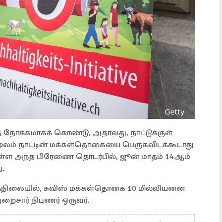
ை நோக்கமாகக் கொண்டு, அதாவது, நாட்டுக்குள்
லம் நாட்டின் மக்கள்தொகையை பெருகவிடக்கூடாது
ுள்ள அந்த பிரேணை தொடர்பில், ஜூன் மாதம் 14ஆம்
ு.
ந்நிலையில், சுவிஸ் மக்கள்தொகை 10 மில்லியனை
துறைசார் நிபுணர் ஒருவர்.