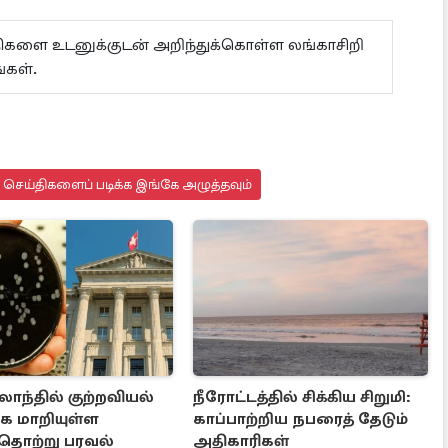
ய்திகளை உடனுக்குடன் அறிந்துக்கொள்ள லங்காசிறி
கள்.
து செய்திகளைப் படிக்க இங்கே அழுத்தவும்
ர்லாந்தில் குற்றவியல்
நீரோட்டத்தில் சிக்கிய சிறுமி:
க மாறியுள்ள
காப்பாற்றிய நபரைத் தேடும்
தொற்று பரவல்
அதிகாரிகள்