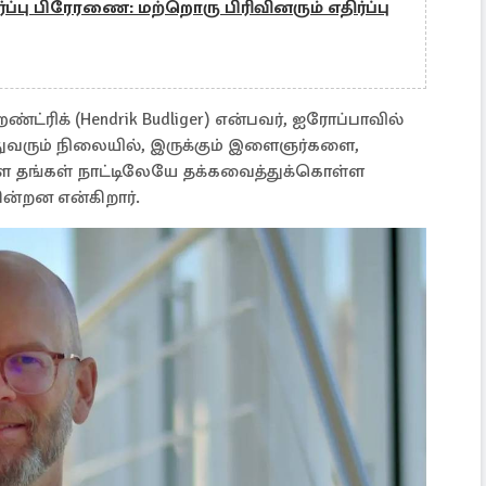
ர்ப்பு பிரேரணை: மற்றொரு பிரிவினரும் எதிர்ப்பு
ிக் (Hendrik Budliger) என்பவர், ஐரோப்பாவில்
ுவரும் நிலையில், இருக்கும் இளைஞர்களை,
ை தங்கள் நாட்டிலேயே தக்கவைத்துக்கொள்ள
ின்றன என்கிறார்.