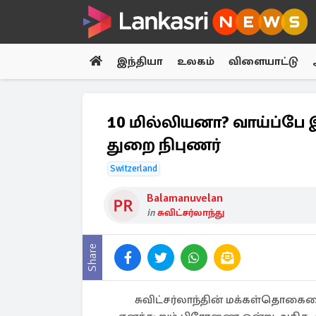
இந்தியா
உலகம்
விளையாட்டு
10 மில்லியனா? வாய்ப்ப
துறை நிபுணர்
Switzerland
Balamanuvelan
in
சுவிட்சர்லாந்து
Share
சுவிட்சர்லாந்தின் மக்கள்தொகையை