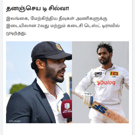
தனஞ்செய டி சில்வா
இலங்கை, மேற்கிந்திய தீவுகள் அணிகளுக்கு
இடையிலான 2வது மற்றும் கடைசி டெஸ்ட் டிராவில்
முடிந்தது.