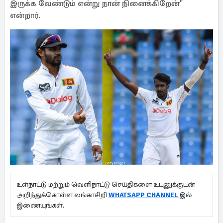
இருக்க வேண்டும் என்று நான் நினைக்கிறேன்"
என்றார்.
உள்நாட்டு மற்றும் வெளிநாட்டு செய்திகளை உடனுக்குடன்
அறிந்துக்கொள்ள லங்காசிறி
WHATSAPP CHANNEL
இல்
இணையுங்கள்.