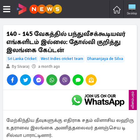
Desktop
140 - 145 வேகத்தில் பந்துவீசக்கூடியவர்
எங்களிடம் இல்லை: தோல்வி குறித்து
இலங்கை கேப்டன்
Sri Lanka Cricket
West Indies cricket team
Dhananjaya de Silva
By Sivaraj
a month ago
விளம்பரம்
மேற்கிந்திய தீவுகளுக்கு எதிராக சதம் விளாசிய லஹிரு
உதராவை இலங்கை அணித்தலைவர் தனஞ்செய டி
சில்வா பாராட்டினார்.