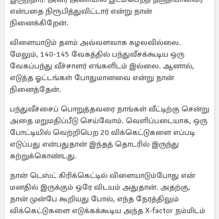
என்பதை நிரூபித்துவிட்டார் என்று நான்
நினைக்கிறேன்.
விளையாடும் தளம் அவ்வளவாக சுழலவில்லை.
மேலும், 140-145 வேகத்தில் பந்துவீசக்கூடிய ஒரு
வேகப்பந்து வீச்சாளர் எங்களிடம் இல்லை. ஆனால்,
எடுத்த ஓட்டங்கள் போதுமானவை என்று நான்
நினைத்தேன்.
பந்துவீச்சைப் பொறுத்தவரை நாங்கள் வீட்டிற்கு சென்று
அதை மறுமதிப்பீடு செய்வோம். வெளிப்படையாக, ஒரு
போட்டியில் வெற்றிபெற 20 விக்கெட்டுகளை எப்படி
எடுப்பது என்பதுதான் இந்தத் தொடரில் இருந்து
கற்றுக்கொண்டது.
நான் டெஸ்ட் கிரிக்கெட்டில் விளையாடும்போது என்
மனதில் இருக்கும் ஒரே விடயம் அதுதான். அதற்கு,
நான் முன்பே கூறியது போல், எந்த நேரத்திலும்
விக்கெட்டுகளை எடுக்கக்கூடிய அந்த X-factor நம்மிடம்