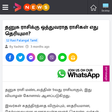
Desktop
தனுசு ராசிக்கு ஒத்துவராத ராசிகள் எது
தெரியுமா?
12 Rasi Palangal Tamil
By Yashini
3 months ago
விளம்பரம்
தனுசு ராசி மண்டலத்தின் 9வது ராசியாகும், இது
வியாழன் கோளால் ஆளப்படுகிறது.
இவர்கள் சுதந்திரத்தை விரும்பும், தைரியமான,
நேர்மறையான குணநலன்களைக் கொண்டவர்கள்.