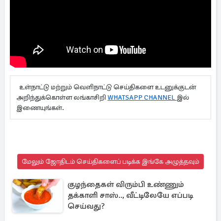
உள்நாட்டு மற்றும் வெளிநாட்டு செய்திகளை உடனுக்குடன்
அறிந்துக்கொள்ள லங்காசிறி
WHATSAPP CHANNEL
இல்
இணையுங்கள்.
மேலும் ஜோதிடம் செய்திகளைப் படிக்க இங்கே அழுத்தவும்
குழந்தைகள் விரும்பி உண்ணும்
தக்காளி சாஸ்.., வீட்டிலேயே எப்படி
செய்வது?