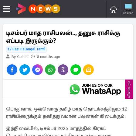
Desktop
டிசம்பர் மாத ராசிபலன்.., தனுசு ராசிக்கு
எப்படி இருக்கும்?
12 Rasi Palangal Tamil
By Yashini
8 months ago
விளம்பரம்
பொதுவாக, ஒவ்வொரு தமிழ் மாத தொடக்கத்திலும் 12
ராசியினருக்கும் தனித்துவமான பலன்கள் கிடைக்கும்.
இந்நிலையில், டிசம்பர் 2025 மாதத்தில் கிரகப்
பெயர்ச்சிகள், குறிப்பாக சுக்கிரன் நான்கு முறை