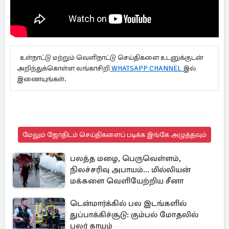
உள்நாட்டு மற்றும் வெளிநாட்டு செய்திகளை உடனுக்குடன்
அறிந்துக்கொள்ள லங்காசிறி
WHATSAPP CHANNEL
இல்
இணையுங்கள்.
மேலும் ஜோதிடம் செய்திகளைப் படிக்க இங்கே அழுத்தவும்
பலத்த மழை, பெருவெள்ளம்,
நிலச்சரிவு அபாயம்... மில்லியன்
மக்களை வெளியேற்றிய சீனா
டென்மார்க்கில் பல இடங்களில்
துப்பாக்கிச்சூடு: கும்பல் மோதலில்
பலர் காயம்