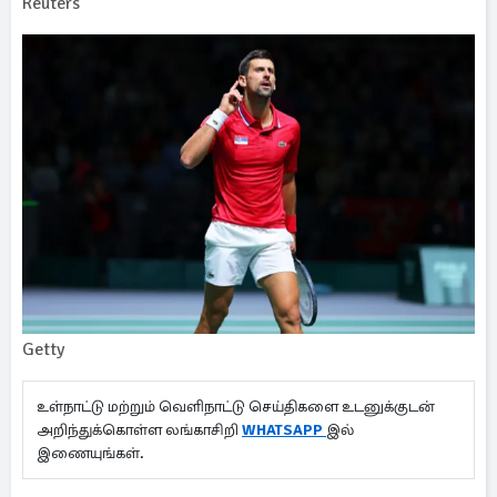
Reuters
Getty
உள்நாட்டு மற்றும் வெளிநாட்டு செய்திகளை உடனுக்குடன்
அறிந்துக்கொள்ள லங்காசிறி
WHATSAPP
இல்
இணையுங்கள்.