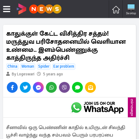
Desktop
காதுக்குள் கேட்ட விசித்திர சத்தம்!
மருத்துவ பரிசோதனையில் வெளியான
உண்மை.. இளம்பெண்ணுக்கு
காத்திருந்த அதிர்ச்சி
China
Woman
Spider
Ear problem
By Logeswari
5 years ago
விளம்பரம்
சீனாவில் ஒரு பெண்ணின் காதில் உயிருடன் சிலந்தி
பூச்சி வாழ்ந்து வந்த சம்பவம் பெரும் பரபரப்பை