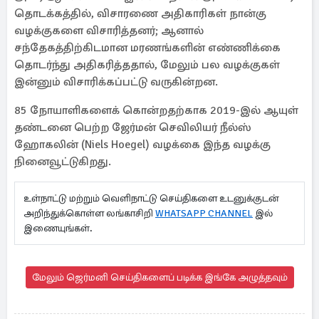
தொடக்கத்தில், விசாரணை அதிகாரிகள் நான்கு
வழக்குகளை விசாரித்தனர்; ஆனால்
சந்தேகத்திற்கிடமான மரணங்களின் எண்ணிக்கை
தொடர்ந்து அதிகரித்ததால், மேலும் பல வழக்குகள்
இன்னும் விசாரிக்கப்பட்டு வருகின்றன.
85 நோயாளிகளைக் கொன்றதற்காக 2019-இல் ஆயுள்
தண்டனை பெற்ற ஜேர்மன் செவிலியர் நீல்ஸ்
ஹோகலின் (Niels Hoegel) வழக்கை இந்த வழக்கு
நினைவூட்டுகிறது.
உள்நாட்டு மற்றும் வெளிநாட்டு செய்திகளை உடனுக்குடன்
அறிந்துக்கொள்ள லங்காசிறி
WHATSAPP CHANNEL
இல்
இணையுங்கள்.
மேலும் ஜெர்மனி செய்திகளைப் படிக்க இங்கே அழுத்தவும்