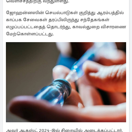
வெளிச்சத்திற்கு வந்துள்ளது.
ஜோஹன்னஸின் செயல்பாடுகள் குறித்து ஆரம்பத்தில்
காப்பக சேவைகள் தரப்பிலிருந்து சந்தேகங்கள்
எழுப்பப்பட்டதைத் தொடர்ந்து, காவல்துறை விசாரணை
மேற்கொள்ளப்பட்டது.
அவர் ஆகஸ்ட் 2024-இல் சிறையில் அடைக்கப்பட்டார்.