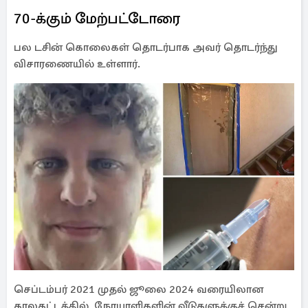
70-க்கும் மேற்பட்டோரை
பல டசின் கொலைகள் தொடர்பாக அவர் தொடர்ந்து
விசாரணையில் உள்ளார்.
செப்டம்பர் 2021 முதல் ஜூலை 2024 வரையிலான
காலகட்டத்தில், நோயாளிகளின் வீடுகளுக்குச் சென்று