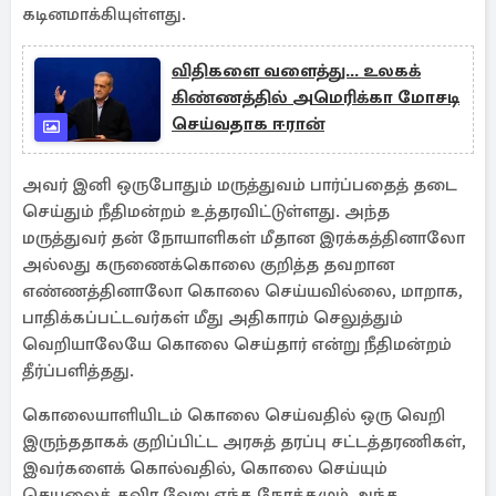
கடினமாக்கியுள்ளது.
விதிகளை வளைத்து... உலகக்
கிண்ணத்தில் அமெரிக்கா மோசடி
செய்வதாக ஈரான்
அவர் இனி ஒருபோதும் மருத்துவம் பார்ப்பதைத் தடை
செய்தும் நீதிமன்றம் உத்தரவிட்டுள்ளது. அந்த
மருத்துவர் தன் நோயாளிகள் மீதான இரக்கத்தினாலோ
அல்லது கருணைக்கொலை குறித்த தவறான
எண்ணத்தினாலோ கொலை செய்யவில்லை, மாறாக,
பாதிக்கப்பட்டவர்கள் மீது அதிகாரம் செலுத்தும்
வெறியாலேயே கொலை செய்தார் என்று நீதிமன்றம்
தீர்ப்பளித்தது.
கொலையாளியிடம் கொலை செய்வதில் ஒரு வெறி
இருந்ததாகக் குறிப்பிட்ட அரசுத் தரப்பு சட்டத்தரணிகள்,
இவர்களைக் கொல்வதில், கொலை செய்யும்
செயலைத் தவிர வேறு எந்த நோக்கமும் அந்த