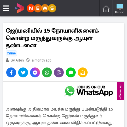
Desktop
ஜேர்மனியில் 15 நோயாளிகளைக்
கொன்ற மருத்துவருக்கு ஆயுள்
தண்டனை
Crime
By Arbin
a month ago
விளம்பரம்
அளவுக்கு அதிகமாக மயக்க மருந்து பயன்படுத்தி 15
நோயாளிகளைக் கொன்ற ஜேர்மன் மருத்துவர்
ஒருவருக்கு, ஆயுள் தண்டனை விதிக்கப்பட்டுள்ளது.