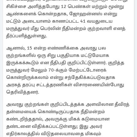
சிகிச்சை அளித்தபோது 12 பெண்கள் மற்றும் மூன்று
ஆண்களைக் கொன்றதாக, ஜோஹன்னஸ் என்று
மட்டும் அடையாளம் காணப்பட்ட 41 வயதுடைய
மருத்துவர் மீது பெர்லின் நீதிமன்றம் குற்றவாளி எனத்
தீர்ப்பளித்துள்ளது.
ஆனால், 15 என்ற எண்ணிக்கை அவரது பல
குற்றங்களில் ஒரு சிறு பகுதியாக மட்டுமேயாக
இருக்கக்கூடும் என நீதிபதி குறிப்பிட்டுள்ளார். குறித்த
மருத்துவர் மேலும் 70-க்கும் மேற்பட்டோரைக்
கொன்றிருக்கலாம் என்று சந்தேகிக்கப்படுவதாக
அரசுத் தரப்பு சட்டத்தரணிகள் விசாரணையின்போது
தெரிவித்தனர்.
அவரது குற்றங்கள் குறிப்பிடத்தக்க அளவிலான தீவிரத்
தன்மையைக் கொண்டிருப்பதாக நீதிமன்றம்
கண்டறிந்ததால், அவருக்கு மிகக் கடுமையான
தண்டனை விதிக்கப்பட்டுள்ளது; இது அவர்
எதிர்காலத்தில் விடுதலையாவதை மிகவும்