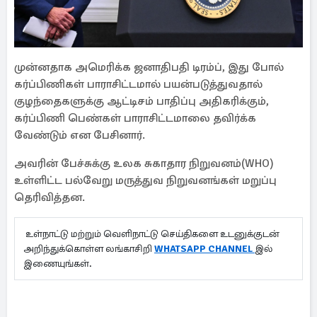
முன்னதாக அமெரிக்க ஜனாதிபதி டிரம்ப், இது போல்
கர்ப்பிணிகள் பாராசிட்டமால் பயன்படுத்துவதால்
குழந்தைகளுக்கு ஆட்டிசம் பாதிப்பு அதிகரிக்கும்,
கர்ப்பிணி பெண்கள் பாராசிட்டமாலை தவிர்க்க
வேண்டும் என பேசினார்.
அவரின் பேச்சுக்கு உலக சுகாதார நிறுவனம்(WHO)
உள்ளிட்ட பல்வேறு மருத்துவ நிறுவனங்கள் மறுப்பு
தெரிவித்தன.
உள்நாட்டு மற்றும் வெளிநாட்டு செய்திகளை உடனுக்குடன்
அறிந்துக்கொள்ள லங்காசிறி
WHATSAPP CHANNEL
இல்
இணையுங்கள்.