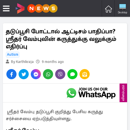
Desktop
தடுப்பூசி போட்டால் ஆட்டிசம் பாதிப்பா?
ஸ்ரீதர் வேம்புவின் கருத்துக்கு வலுக்கும்
எதிர்ப்பு
Autism
By Karthikraja
9 months ago
விளம்பரம்
ஸ்ரீதர் வேம்பு தடுப்பூசி குறித்து பேசிய கருத்து
சர்ச்சையை ஏற்படுத்தியுள்ளது.