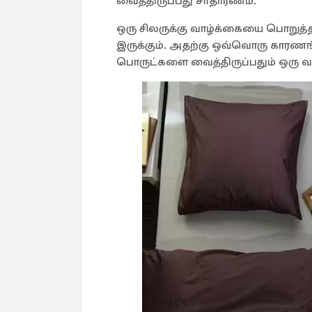
வைத்திருப்பது சாதாரணம்.
ஒரு சிலருக்கு வாழ்க்கையை பொறுத
இருக்கும். அதற்கு ஒவ்வொரு காரணங்க
பொருட்களை வைத்திருப்பதும் ஒரு வ