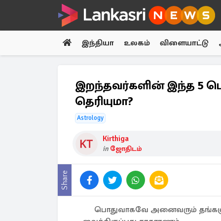
இந்தியா
உலகம்
விளையாட்டு
இறந்தவர்களின் இந்த 5 பொர
தெரியுமா?
Astrology
Kirthiga
in
ஜோதிடம்
Share
பொதுவாகவே அனைவரும் தங்களுட