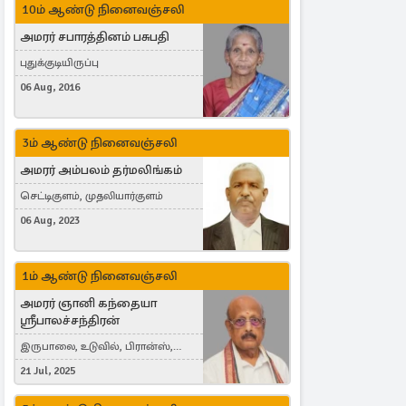
10ம் ஆண்டு நினைவஞ்சலி
அமரர் சபாரத்தினம் பசுபதி
புதுக்குடியிருப்பு
06 Aug, 2016
3ம் ஆண்டு நினைவஞ்சலி
அமரர் அம்பலம் தர்மலிங்கம்
செட்டிகுளம், முதலியார்குளம்
06 Aug, 2023
1ம் ஆண்டு நினைவஞ்சலி
அமரர் ஞானி கந்தையா
ஸ்ரீபாலச்சந்திரன்
இருபாலை, உடுவில், பிரான்ஸ்,
France
21 Jul, 2025