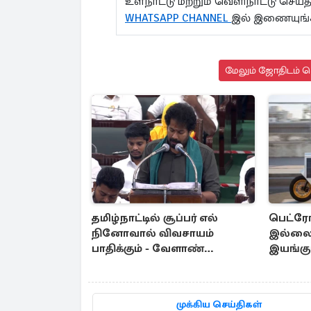
உள்நாட்டு மற்றும் வெளிநாட்டு செ
WHATSAPP CHANNEL
இல் இணையுங்
மேலும் ஜோதிடம் செ
தமிழ்நாட்டில் சூப்பர் எல்
பெட்ரோ
நினோவால் விவசாயம்
இல்லை -
பாதிக்கும் - வேளாண்
இயங்கும
பட்ஜெட்டில் கூறிய அமைச்சர்
முக்கிய செய்திகள்