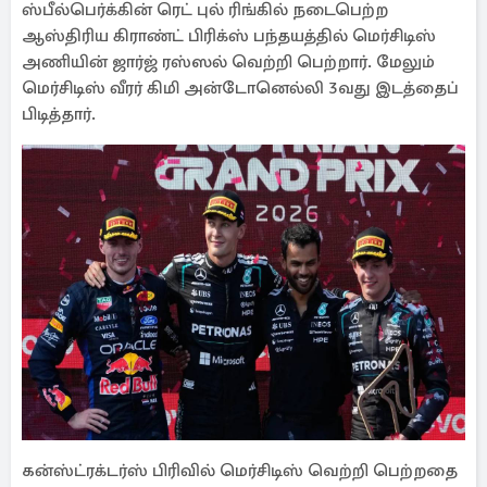
ஸ்பீல்பெர்க்கின் ரெட் புல் ரிங்கில் நடைபெற்ற
ஆஸ்திரிய கிராண்ட் பிரிக்ஸ் பந்தயத்தில் மெர்சிடிஸ்
அணியின் ஜார்ஜ் ரஸ்ஸல் வெற்றி பெற்றார். மேலும்
மெர்சிடிஸ் வீரர் கிமி அன்டோனெல்லி 3வது இடத்தைப்
பிடித்தார்.
கன்ஸ்ட்ரக்டர்ஸ் பிரிவில் மெர்சிடிஸ் வெற்றி பெற்றதை