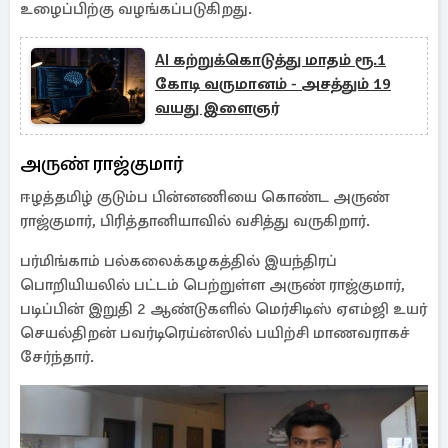
உழைப்பிற்கு வழங்கப்படுகிறது.
AI கற்றுக்கொடுத்து மாதம் ரூ.1
கோடி வருமானம் - அசத்தும் 19
வயது இளைஞர்
அருண் ராஜ்குமார்
ஈழத்தமிழ் குடும்ப பின்னணியை கொண்ட அருண்
ராஜ்குமார், பிரித்தானியாவில் வசித்து வருகிறார்.
பர்மிங்காம் பல்கலைக்கழகத்தில் இயந்திரப்
பொறியியலில் பட்டம் பெற்றுள்ள அருண் ராஜ்குமார்,
படிப்பின் இறுதி 2 ஆண்டுகளில் மெர்சிடிஸ் ஏஎம்ஜி உயர்
செயல்திறன் பவர்டிரெய்ன்ஸில் பயிற்சி மாணவராகச்
சேர்ந்தார்.