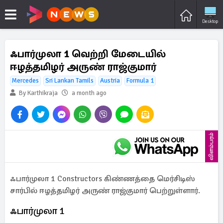
Desktop
ஃபார்முலா 1 வெற்றி மேடையில்
ஈழத்தமிழர் அருண் ராஜ்குமார்
Mercedes
Sri Lankan Tamils
Austria
Formula 1
By Karthikraja
a month ago
விளம்பரம்
ஃபார்முலா 1 Constructors கிண்ணத்தை மெர்சிடிஸ்
சார்பில் ஈழத்தமிழர் அருண் ராஜ்குமார் பெற்றுள்ளார்.
ஃபார்முலா 1