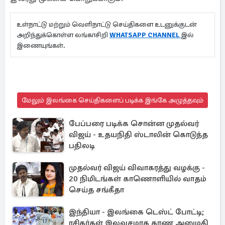
உள்நாட்டு மற்றும் வெளிநாட்டு செய்திகளை உடனுக்குடன்
அறிந்துக்கொள்ள லங்காசிறி
WHATSAPP CHANNEL
இல்
இணையுங்கள்.
மேலும் இலங்கை செய்திகளைப் படிக்க இங்கே அழுத்தவும்
பேப்பரை படிக்க சொன்ன முதல்வர்
விஜய் - உதயநிதி ஸ்டாலின் கொடுத்த
பதிலடி
முதல்வர் விஜய் விவாகரத்து வழக்கு -
20 நிமிடங்கள் காணொளியில் வாதம்
செய்த சங்கீதா
இந்தியா - இலங்கை டெஸ்ட் போட்டி;
ரசிகர்கள் இலவசமாக காண அனுமதி