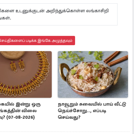
ய்திகளை உடனுக்குடன் அறிந்துக்கொள்ள லங்காசிறி
்கள்.
ெய்திகளைப் படிக்க இங்கே அழுத்தவும்
யில் இன்று ஒரு
நாவூறும் சுவையில் பாய் வீட்டு
ங்கத்தின் விலை
நெய்ச்சோறு.., எப்படி
? (07-08-2026)
செய்வது?