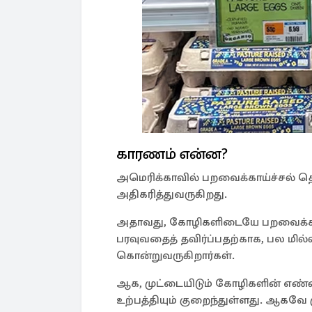
காரணம் என்ன?
அமெரிக்காவில் பறவைக்காய்ச்சல் 
அதிகரித்துவருகிறது.
அதாவது, கோழிகளிடையே பறவைக்காய
பரவுவதைத் தவிர்ப்பதற்காக, பல மி
கொன்றுவருகிறார்கள்.
ஆக, முட்டையிடும் கோழிகளின் எண்
உற்பத்தியும் குறைந்துள்ளது. ஆகவே 