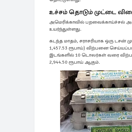
உச்சம் தொடும் முட்டை வி
அமெரிக்காவில் பறவைக்காய்ச்சல் அ
உயர்ந்துள்ளது.
கடந்த மாதம், சராசரியாக ஒரு டசன் ம
1,457.53 ரூபாய்) விற்பனை செய்யப்ப
இடங்களில் 10 டொலர்கள் வரை விற்ப
2,944.50 ரூபாய் ஆகும்.