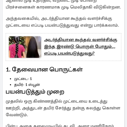
ஆனால் முடி உதிர்தல், வறண்ட முடி போன்ற
பிரச்சனைகள் காரணமாக முடி மெலிதாகி விடுகின்றன.
அந்தவகையில், அடர்த்தியான கூந்தல் வளர்ச்சிக்கு
முட்டையை எப்படி பயன்படுத்துவது என்று பார்க்கலாம்.
அடர்த்தியான கூந்தல் வளர்ச்சிக்கு
இந்த இரண்டு பொருள் போதும்..,
எப்படி பயன்படுத்துவது?
1. தேவையான பொருட்கள்
முட்டை- 1
தயிர்- 1 ஸ்பூன்
பயன்படுத்தும் முறை
முதலில் ஒரு கிண்ணத்தில் முட்டையை உடைத்து
ஊற்றி, அத்துடன் தயிர் சேர்த்து நன்கு கலந்து கொள்ள
வேண்டும்.
பின்பு அதை தலைமுடியில் தடவி, அரை மணிநேரம்