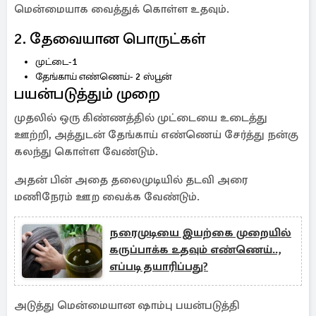
மென்மையாக வைத்துக் கொள்ள உதவும்.
2. தேவையான பொருட்கள்
முட்டை-1
தேங்காய் எண்ணெய்- 2 ஸ்பூன்
பயன்படுத்தும் முறை
முதலில் ஒரு கிண்ணத்தில் முட்டையை உடைத்து
ஊற்றி, அத்துடன் தேங்காய் எண்ணெய் சேர்த்து நன்கு
கலந்து கொள்ள வேண்டும்.
அதன் பின் அதை தலைமுடியில் தடவி அரை
மணிநேரம் ஊற வைக்க வேண்டும்.
நரைமுடியை இயற்கை முறையில்
கருப்பாக்க உதவும் எண்ணெய்..,
எப்படி தயாரிப்பது?
அடுத்து மென்மையான ஷாம்பு பயன்படுத்தி