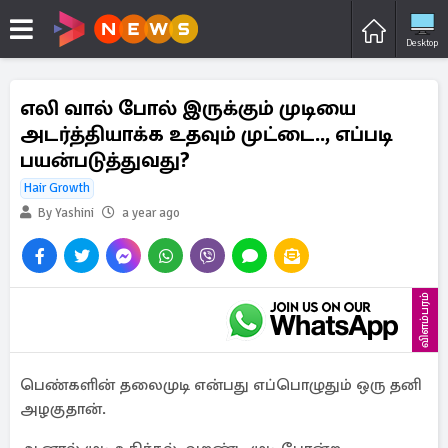
Desktop
எலி வால் போல் இருக்கும் முடியை
அடர்த்தியாக்க உதவும் முட்டை.., எப்படி
பயன்படுத்துவது?
Hair Growth
By Yashini
a year ago
விளம்பரம்
பெண்களின் தலைமுடி என்பது எப்பொழுதும் ஒரு தனி
அழகுதான்.