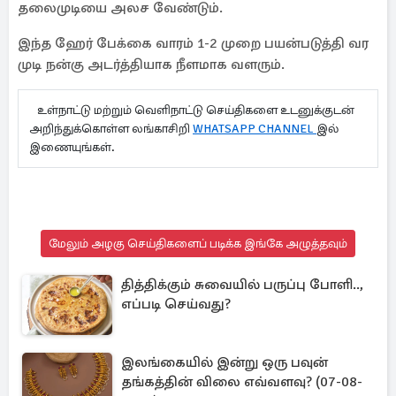
தலைமுடியை அலச வேண்டும்.
இந்த ஹேர் பேக்கை வாரம் 1-2 முறை பயன்படுத்தி வர
முடி நன்கு அடர்த்தியாக நீளமாக வளரும்.
உள்நாட்டு மற்றும் வெளிநாட்டு செய்திகளை உடனுக்குடன்
அறிந்துக்கொள்ள லங்காசிறி
WHATSAPP CHANNEL
இல்
இணையுங்கள்.
மேலும் அழகு செய்திகளைப் படிக்க இங்கே அழுத்தவும்
தித்திக்கும் சுவையில் பருப்பு போளி..,
எப்படி செய்வது?
இலங்கையில் இன்று ஒரு பவுன்
தங்கத்தின் விலை எவ்வளவு? (07-08-