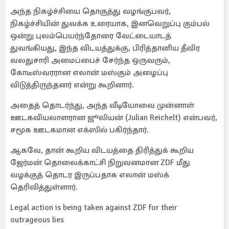
அந்த நிகழ்ச்சியை தொகுத்து வழங்குபவர்,
நிகழ்ச்சியின் துவக்க உரையாக, இனவெறுப்பு கும்பல்
ஒன்று புலம்பெயர்ந்தோரை வேட்டையாடத்
துவங்கியது, இந்த விடயத்துக்கு, பிரித்தானிய தீவிர
வலதுசாரி அமைப்பைச் சேர்ந்த ஒருவரும்,
கோடீஸ்வரரான எலான் மஸ்கும் அழைப்பு
விடுத்திருந்தனர் என்று கூறினார்.
அதைத் தொடர்ந்து, அந்த வீடியோவை முன்னாள்
ஊடகவியலாளரான ஜூலியன் (Julian Reichelt) என்பவர்,
சமூக ஊடகமான எக்ஸில் பகிர்ந்தார்.
ஆகவே, தான் கூறிய விடயத்தை திரித்துக் கூறிய
ஜேர்மன் தொலைக்காட்சி நிறுவனமான ZDF மீது
வழக்குத் தொடர இருப்பதாக எலான் மஸ்க்
தெரிவித்துள்ளார்.
Legal action is being taken against ZDF for their
outrageous lies