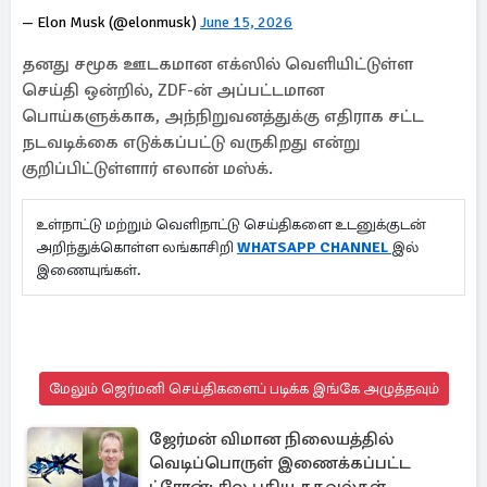
— Elon Musk (@elonmusk)
June 15, 2026
தனது சமூக ஊடகமான எக்ஸில் வெளியிட்டுள்ள
செய்தி ஒன்றில், ZDF-ன் அப்பட்டமான
பொய்களுக்காக, அந்நிறுவனத்துக்கு எதிராக சட்ட
நடவடிக்கை எடுக்கப்பட்டு வருகிறது என்று
குறிப்பிட்டுள்ளார் எலான் மஸ்க்.
உள்நாட்டு மற்றும் வெளிநாட்டு செய்திகளை உடனுக்குடன்
அறிந்துக்கொள்ள லங்காசிறி
WHATSAPP CHANNEL
இல்
இணையுங்கள்.
மேலும் ஜெர்மனி செய்திகளைப் படிக்க இங்கே அழுத்தவும்
ஜேர்மன் விமான நிலையத்தில்
வெடிப்பொருள் இணைக்கப்பட்ட