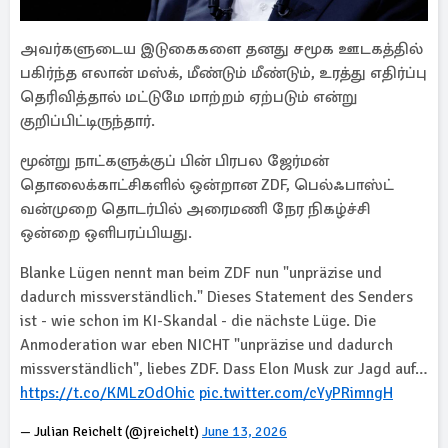
அவர்களுடைய இடுகைகளை தனது சமூக ஊடகத்தில்
பகிர்ந்த எலான் மஸ்க், மீண்டும் மீண்டும், உரத்து எதிர்ப்பு
தெரிவித்தால் மட்டுமே மாற்றம் ஏற்படும் என்று
குறிப்பிட்டிருந்தார்.
மூன்று நாட்களுக்குப் பின் பிரபல ஜேர்மன்
தொலைக்காட்சிகளில் ஒன்றான ZDF, பெல்ஃபாஸ்ட்
வன்முறை தொடர்பில் அரைமணி நேர நிகழ்ச்சி
ஒன்றை ஒளிபரப்பியது.
Blanke Lügen nennt man beim ZDF nun "unpräzise und
dadurch missverständlich." Dieses Statement des Senders
ist - wie schon im KI-Skandal - die nächste Lüge. Die
Anmoderation war eben NICHT "unpräzise und dadurch
missverständlich", liebes ZDF. Dass Elon Musk zur Jagd auf…
https://t.co/KMLzOdOhic
pic.twitter.com/cYyPRimngH
— Julian Reichelt (@jreichelt)
June 13, 2026