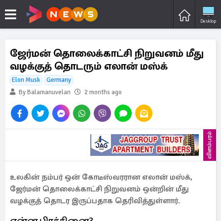
Desktop
ஜேர்மன் தொலைக்காட்சி நிறுவனம் மீது
வழக்குத் தொடரும் எலான் மஸ்க்
Elon Musk
Germany
By Balamanuvelan
2 months ago
விளம்பரம்
உலகின் நம்பர் ஒன் கோடீஸ்வரரான எலான் மஸ்க்,
ஜேர்மன் தொலைக்காட்சி நிறுவனம் ஒன்றின் மீது
வழக்குத் தொடர இருப்பதாக தெரிவித்துள்ளார்.
என்ன பிரச்சினை?