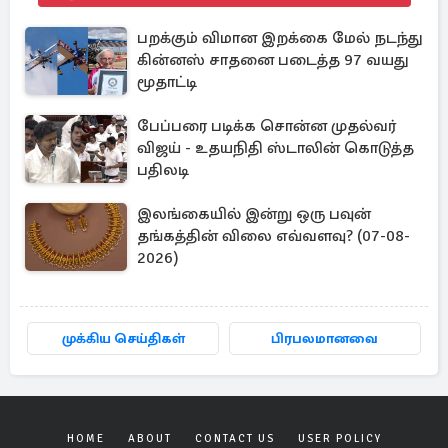
பறக்கும் விமான இறக்கை மேல் நடந்து
கின்னஸ் சாதனை படைத்த 97 வயது
மூதாட்டி
பேப்பரை படிக்க சொன்ன முதல்வர்
விஜய் - உதயநிதி ஸ்டாலின் கொடுத்த
பதிலடி
இலங்கையில் இன்று ஒரு பவுன்
தங்கத்தின் விலை எவ்வளவு? (07-08-
2026)
முக்கிய செய்திகள்
பிரபலமானவை
HOME
ABOUT
CONTACT US
USER POLICY