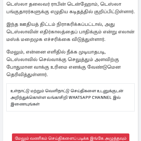
டெஸ்லா தலைவர் ராபின் டென்ஹோம், டெஸ்லா
பங்குதாரர்களுக்கு எழுதிய கடிதத்தில் குறிப்பிட்டுள்ளார்.
இந்த ஊதியத் திட்டம் நிராகரிக்கப்பட்டால், அது
டெஸ்லாவின் எதிர்காலத்தைப் பாதிக்கும் என்று எலான்
மஸ்க் மறைமுக எச்சரிக்கை விடுத்துள்ளார்.
மேலும், என்னை எளிதில் நீக்க முடியாதபடி,
டெஸ்லாவில் செல்வாக்கு செலுத்தும் அளவிற்கு
போதுமான வாக்கு உரிமை எனக்கு வேண்டுமென
தெரிவித்துள்ளார்.
உள்நாட்டு மற்றும் வெளிநாட்டு செய்திகளை உடனுக்குடன்
அறிந்துக்கொள்ள லங்காசிறி WHATSAPP CHANNEL இல்
இணையுங்கள்
மேலும் வணிகம் செய்திகளைப் படிக்க இங்கே அழுத்தவும்