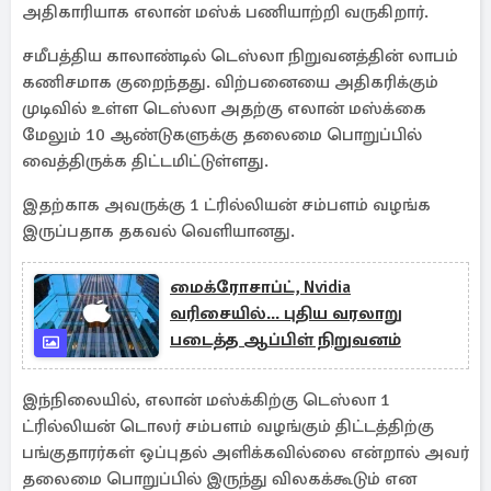
அதிகாரியாக எலான் மஸ்க் பணியாற்றி வருகிறார்.
சமீபத்திய காலாண்டில் டெஸ்லா நிறுவனத்தின் லாபம்
கணிசமாக குறைந்தது. விற்பனையை அதிகரிக்கும்
முடிவில் உள்ள டெஸ்லா அதற்கு எலான் மஸ்க்கை
மேலும் 10 ஆண்டுகளுக்கு தலைமை பொறுப்பில்
வைத்திருக்க திட்டமிட்டுள்ளது.
இதற்காக அவருக்கு 1 ட்ரில்லியன் சம்பளம் வழங்க
இருப்பதாக தகவல் வெளியானது.
மைக்ரோசாப்ட், Nvidia
வரிசையில்... புதிய வரலாறு
படைத்த ஆப்பிள் நிறுவனம்
இந்நிலையில், எலான் மஸ்க்கிற்கு டெஸ்லா 1
ட்ரில்லியன் டொலர் சம்பளம் வழங்கும் திட்டத்திற்கு
பங்குதாரர்கள் ஒப்புதல் அளிக்கவில்லை என்றால் அவர்
தலைமை பொறுப்பில் இருந்து விலகக்கூடும் என