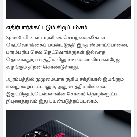
எதிர்பார்க்கப்படும் சிறப்பம்சம்
SpaceX-யின் ஸ்டார்லிங்க் செயற்கைக்கோள்
நெட்வொர்க்கைப் பயன்படுத்தி இந்த ஸ்மார்ட்போனை,
பாரம்பரிய செல் நெட்வொர்க்குகள் இல்லாத
தொலைதூரப் பகுதிகளிலும் உலகளாவிய கவரேஜ்
வழங்கும் திறன் கொண்டுள்ளது.
ஆரம்பத்தில் முழுமையாக சூரிய சக்தியால் இயங்கும்
என்று கூறப்பட்டாலும், அது சாத்தியமில்லை.
இருப்பினும்,டெஸ்லாவின் சோலார் தொழில்நுட்ப
நிபுணத்துவம் இது பயன்படுத்தப்படலாம்.