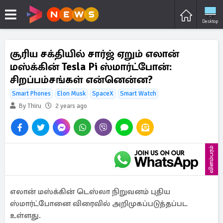
Desktop
சூரிய சக்தியில் சார்ஜ் ஏறும் எலான்
மஸ்க்கின் Tesla Pi ஸ்மார்ட்போன்:
சிறப்பம்சங்கள் என்னென்ன?
Smart Phones
Elon Musk
SpaceX
Smart Watch
By Thiru
2 years ago
விளம்பரம்
எலான் மஸ்க்கின் டெஸ்லா நிறுவனம் புதிய
ஸ்மார்ட்போனை விரைவில் அறிமுகப்படுத்தப்பட
உள்ளது.