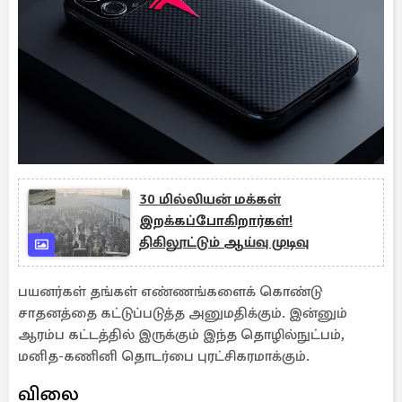
30 மில்லியன் மக்கள்
இறக்கப்போகிறார்கள்!
திகிலூட்டும் ஆய்வு முடிவு
பயனர்கள் தங்கள் எண்ணங்களைக் கொண்டு
சாதனத்தை கட்டுப்படுத்த அனுமதிக்கும். இன்னும்
ஆரம்ப கட்டத்தில் இருக்கும் இந்த தொழில்நுட்பம்,
மனித-கணினி தொடர்பை புரட்சிகரமாக்கும்.
விலை