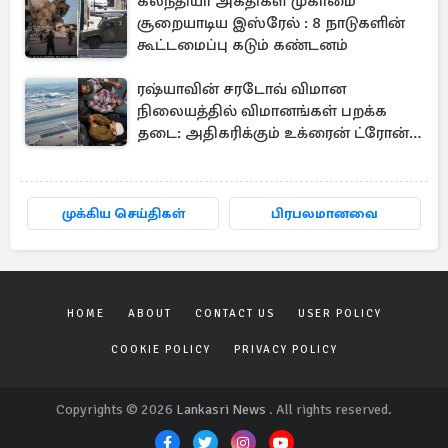
கலந்தியா அகதிகள் முகாமை
சூறையாடிய இஸ்ரேல் : 8 நாடுகளின்
கூட்டமைப்பு கடும் கண்டனம்
ரஷ்யாவின் சரடோவ் விமான
நிலையத்தில் விமானங்கள் பறக்க
தடை: அதிகரிக்கும் உக்ரைன் ட்ரோன்
தாக்குதல்
முக்கிய செய்திகள்
பிரபலமானவை
HOME
ABOUT
CONTACT US
USER POLICY
COOKIE POLICY
PRIVACY POLICY
Copyrights © 2026
Lankasri News
. All rights reserved.