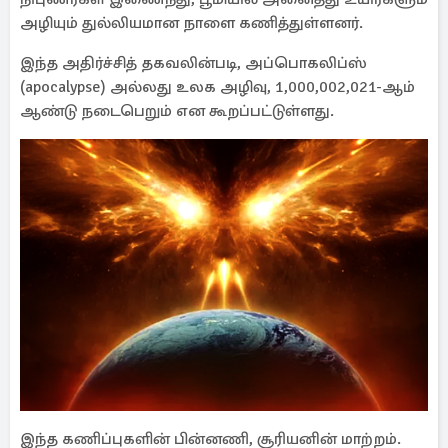
அழியும் துல்லியமான நாளை கணித்துள்ளனர்.
இந்த அதிர்ச்சித் தகவலின்படி, அப்பொகலிப்ஸ்
(apocalypse) அல்லது உலக அழிவு, 1,000,002,021-ஆம்
ஆண்டு நடைபெறும் என கூறப்பட்டுள்ளது.
இந்த கணிப்புகளின் பின்னணி, சூரியனின் மாற்றம்.