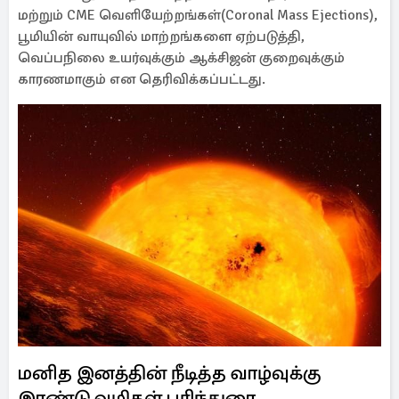
மற்றும் CME வெளியேற்றங்கள்(Coronal Mass Ejections),
பூமியின் வாயுவில் மாற்றங்களை ஏற்படுத்தி,
வெப்பநிலை உயர்வுக்கும் ஆக்சிஜன் குறைவுக்கும்
காரணமாகும் என தெரிவிக்கப்பட்டது.
மனித இனத்தின் நீடித்த வாழ்வுக்கு
இரண்டு வழிகள் பரிந்துரை