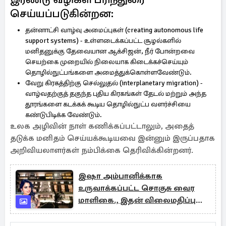
செய்யப்படுகின்றன:
தன்னாட்சி வாழ்வு அமைப்புகள் (creating autonomous life
support systems) - உள்ளடைக்கப்பட்ட சூழல்களில்
மனிதனுக்கு தேவையான ஆக்சிஜன், நீர் போன்றவை
செயற்கை முறையில் நிலையாக கிடைக்கச்செய்யும்
தொழில்நுட்பங்களை அமைத்துக்கொள்ளவேண்டும்.
வேறு கிரகத்திற்கு செல்லுதல் (interplanetary migration) -
வாழ்வதற்குத் தகுந்த புதிய கிரகங்கள் தேடல் மற்றும் அந்த
தூரங்களை கடக்கக் கூடிய தொழில்நுட்ப வளர்ச்சியை
கண்டுபிடிக்க வேண்டும்.
உலக அழிவின் நாள் கணிக்கப்பட்டாலும், அதைத்
தடுக்க மனிதம் செய்யக்கூடியவை இன்னும் இருப்பதாக
அறிவியலாளர்கள் நம்பிக்கை தெரிவிக்கின்றனர்.
இஷா அம்பானிக்காக
உருவாக்கப்பட்ட சொகுசு வைர
மாளிகை., இதன் விலைமதிப்பு
என்ன தெரியுமா?