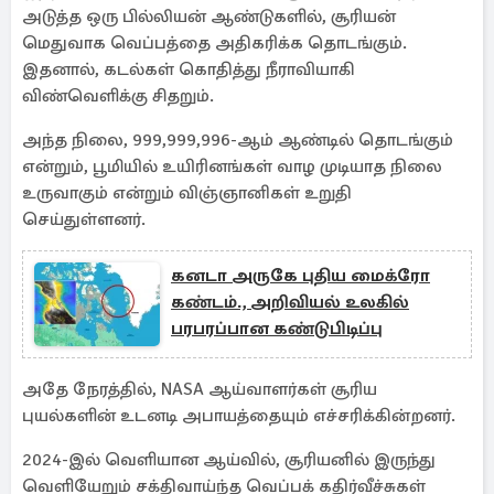
அடுத்த ஒரு பில்லியன் ஆண்டுகளில், சூரியன்
மெதுவாக வெப்பத்தை அதிகரிக்க தொடங்கும்.
இதனால், கடல்கள் கொதித்து நீராவியாகி
விண்வெளிக்கு சிதறும்.
அந்த நிலை, 999,999,996-ஆம் ஆண்டில் தொடங்கும்
என்றும், பூமியில் உயிரினங்கள் வாழ முடியாத நிலை
உருவாகும் என்றும் விஞ்ஞானிகள் உறுதி
செய்துள்ளனர்.
கனடா அருகே புதிய மைக்ரோ
கண்டம்., அறிவியல் உலகில்
பரபரப்பான கண்டுபிடிப்பு
அதே நேரத்தில், NASA ஆய்வாளர்கள் சூரிய
புயல்களின் உடனடி அபாயத்தையும் எச்சரிக்கின்றனர்.
2024-இல் வெளியான ஆய்வில், சூரியனில் இருந்து
வெளியேறும் சக்திவாய்ந்த வெப்பக் கதிர்வீச்சுகள்