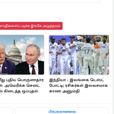
செய்திகளைப் படிக்க இங்கே அழுத்தவும்
மீது புதிய பொருளாதார
இந்தியா - இலங்கை டெஸ்ட்
: அமெரிக்க செனட்
போட்டி; ரசிகர்கள் இலவசமாக
் கிடைத்த ஒப்புதல்
காண அனுமதி
பிரபலமானவை