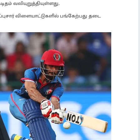
ிதம் வலியுறுத்தியுள்ளது.
ுசார் விளையாட்டுகளில் பங்கேற்பது தடை