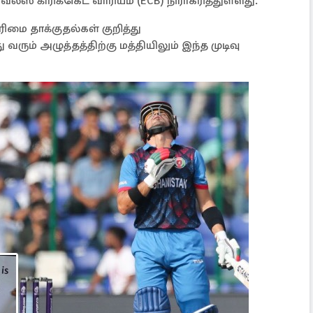
்ஸ் கிரிக்கெட் வாரியம் (ECB) நிராகரித்துள்ளது.
ை தாக்குதல்கள் குறித்து
வரும் அழுத்தத்திற்கு மத்தியிலும் இந்த முடிவு