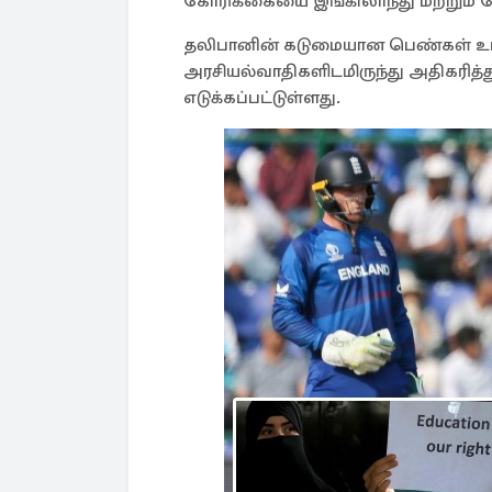
கோரிக்கையை இங்கிலாந்து மற்றும் வேல
தலிபானின் கடுமையான பெண்கள் உரிம
அரசியல்வாதிகளிடமிருந்து அதிகரித்து 
எடுக்கப்பட்டுள்ளது.