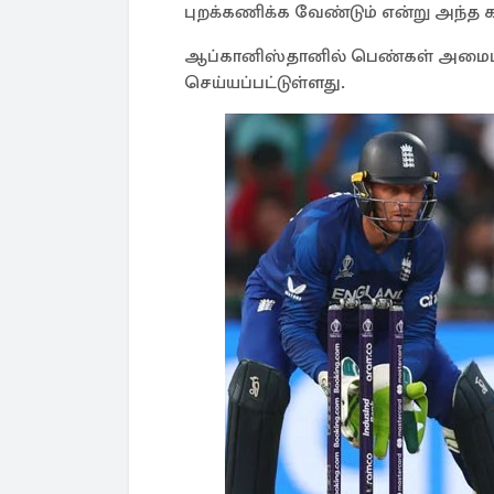
புறக்கணிக்க வேண்டும் என்று அந்த கட
ஆப்கானிஸ்தானில் பெண்கள் அமைப்ப
செய்யப்பட்டுள்ளது.