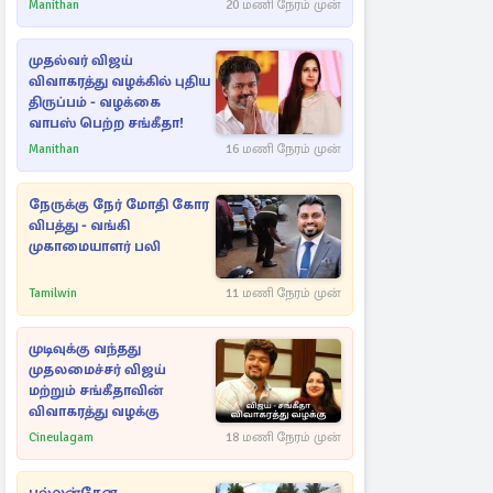
Manithan
20 மணி நேரம் முன்
முதல்வர் விஜய்
விவாகரத்து வழக்கில் புதிய
திருப்பம் - வழக்கை
வாபஸ் பெற்ற சங்கீதா!
Manithan
16 மணி நேரம் முன்
நேருக்கு நேர் மோதி கோர
விபத்து - வங்கி
முகாமையாளர் பலி
Tamilwin
11 மணி நேரம் முன்
முடிவுக்கு வந்தது
முதலமைச்சர் விஜய்
மற்றும் சங்கீதாவின்
விவாகரத்து வழக்கு
Cineulagam
18 மணி நேரம் முன்