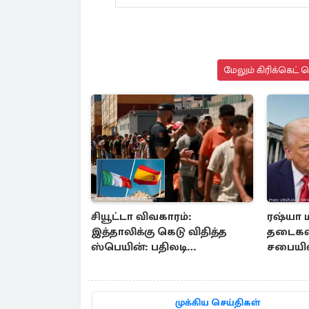
மேலும் கிரிக்கெட் 
சியூட்டா விவகாரம்:
ரஷ்யா 
இத்தாலிக்கு கெடு விதித்த
தடைகள்
ஸ்பெயின்: பதிலடி
சபையில
நடவடிக்கை உறுதி
முக்கிய செய்திகள்