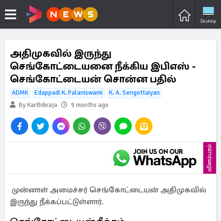
Desktop
அதிமுகவில் இருந்து
செங்கோட்டையனை நீக்கிய இபிஎஸ் -
செங்கோட்டையன் சொன்ன பதில்
ADMK
Edappadi K. Palaniswami
K. A. Sengottaiyan
By Karthikraja
9 months ago
விளம்பரம்
முன்னாள் அமைச்சர் செங்கோட்டையன் அதிமுகவில்
இருந்து நீக்கப்பட்டுள்ளார்.