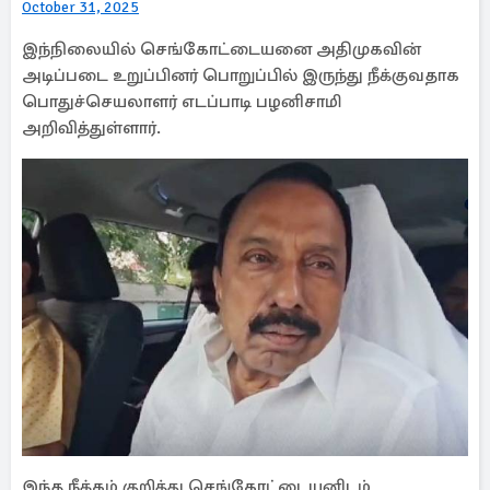
October 31, 2025
இந்நிலையில் செங்கோட்டையனை அதிமுகவின்
அடிப்படை உறுப்பினர் பொறுப்பில் இருந்து நீக்குவதாக
பொதுச்செயலாளர் எடப்பாடி பழனிசாமி
அறிவித்துள்ளார்.
இந்த நீக்கம் குறித்து செங்கோட்டையனிடம்