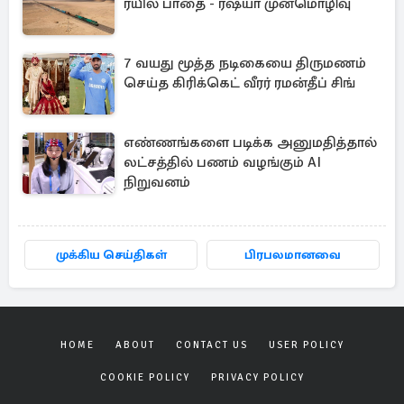
ரயில் பாதை - ரஷ்யா முன்மொழிவு
7 வயது மூத்த நடிகையை திருமணம்
செய்த கிரிக்கெட் வீரர் ரமன்தீப் சிங்
எண்ணங்களை படிக்க அனுமதித்தால்
லட்சத்தில் பணம் வழங்கும் AI
நிறுவனம்
முக்கிய செய்திகள்
பிரபலமானவை
HOME
ABOUT
CONTACT US
USER POLICY
COOKIE POLICY
PRIVACY POLICY