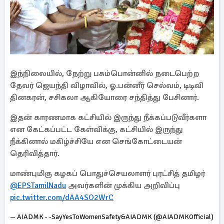
இந்நிலையில், நேற்று பசும்பொன்னில் நடைபெற்ற
தேவர் ஜெயந்தி விழாவில், ஓ.பன்னீர் செல்வம், டிடிவி
தினகரன், சசிகலா ஆகியோரை சந்தித்து பேசினார்.
இதன் காரணமாக கட்சியில் இருந்து நீக்கப்படுவீர்களா
என கேட்கப்பட்ட கேள்விக்கு, கட்சியில் இருந்து
நீக்கினால் மகிழ்ச்சியே என செங்கோட்டையன்
தெரிவித்தார்.
மாண்புமிகு கழகப் பொதுச்செயலாளர் புரட்சித் தமிழர்
@EPSTamilNadu
அவர்களின் முக்கிய அறிவிப்பு
pic.twitter.com/dAA4SO2WrC
— AIADMK - -SayYesToWomenSafety&AIADMK (@AIADMKOfficial)