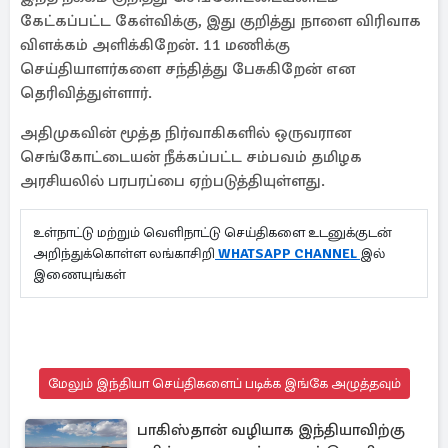
கேட்கப்பட்ட கேள்விக்கு, இது குறித்து நாளை விரிவாக
விளக்கம் அளிக்கிறேன். 11 மணிக்கு
செய்தியாளர்களை சந்தித்து பேசுகிறேன் என
தெரிவித்துள்ளார்.
அதிமுகவின் மூத்த நிர்வாகிகளில் ஒருவரான
செங்கோட்டையன் நீக்கப்பட்ட சம்பவம் தமிழக
அரசியலில் பரபரப்பை ஏற்படுத்தியுள்ளது.
உள்நாட்டு மற்றும் வெளிநாட்டு செய்திகளை உடனுக்குடன்
அறிந்துக்கொள்ள லங்காசிறி
WHATSAPP CHANNEL
இல்
இணையுங்கள்
மேலும் இந்தியா செய்திகளைப் படிக்க இங்கே அழுத்தவும்
பாகிஸ்தான் வழியாக இந்தியாவிற்கு