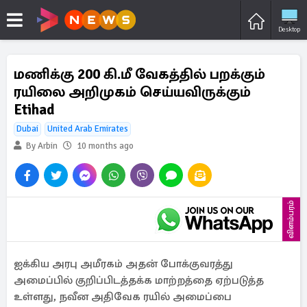
Desktop
மணிக்கு 200 கி.மீ வேகத்தில் பறக்கும்
ரயிலை அறிமுகம் செய்யவிருக்கும்
Etihad
Dubai
United Arab Emirates
By Arbin
10 months ago
விளம்பரம்
ஐக்கிய அரபு அமீரகம் அதன் போக்குவரத்து
அமைப்பில் குறிப்பிடத்தக்க மாற்றத்தை ஏற்படுத்த
உள்ளது, நவீன அதிவேக ரயில் அமைப்பை