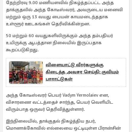
நேற்றிரவு 9.00 மணியளவில் நிகழ்த்தப்பட்ட அந்த
தாக்குதலில் அந்த கோடீஸ்வரர், அவருடைய மனைவி
மற்றும் ஒரு 13 வயது பையன் காயமடைந்ததாக
உள்ளூர் ஊடகங்கள் தெரிவிக்கின்றன.
50 மற்றும் 60 வயதுகளிலிருக்கும் அந்த தம்பதியர்
உயிருக்கு ஆபத்தான நிலையில் இருப்பதாக
கூறப்படுகிறது.
விளையாட்டு வீரர்களுக்கு
கிடைத்த அவசர செய்தி: குவியும்
பாராட்டுகள்
அந்த கோடீஸ்வரர் பெயர் Vadym Yermolaiev என,
விசாரணை வட்டத்தைச் சார்ந்த, பெயர் வெளியிட
விரும்பாத ஒருவர் தெரிவித்துள்ளார்.
இந்நிலையில், தாக்குதல் நிகழ்த்திய நபர்,
மொனாக்கோவில் எல்லையை ஒட்டியுள்ள பிரான்சின்