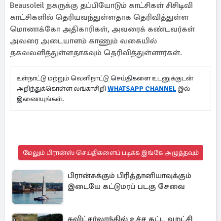
Beausoleil நகருக்கு தப்பியோடும் காட்சிகள் சிசிடிவி
காட்சிகளில் தெரியவந்துள்ளதாக தெரிவித்துள்ள
மொனாக்கோ அதிகாரிகள், அவரைக் கண்டவர்கள்
அவரை அடையாளம் காணும் வகையில்
தகவலளித்துள்ளதாகவும் தெரிவித்துள்ளார்கள்.
உள்நாட்டு மற்றும் வெளிநாட்டு செய்திகளை உடனுக்குடன்
அறிந்துக்கொள்ள லங்காசிறி
WHATSAPP CHANNEL
இல்
இணையுங்கள்.
மேலும் பிரான்ஸ் செய்திகளைப் படிக்க இங்கே அழுத்தவும்
பிரான்சுக்கும் பிரித்தானியாவுக்கும்
இடையே கட்டுமரப் படகு சேவை
சுவிட்சர்லாந்தில் உச்ச கட்ட வறட்சி