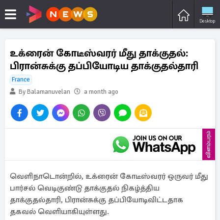
Desktop
உக்ரைன் கோடீஸ்வரர் மீது தாக்குதல்:
பிரான்சுக்கு தப்பியோடிய தாக்குதல்தாரி
France
By Balamanuvelan
a month ago
விளம்பரம்
வெளிநாடொன்றில், உக்ரைன் கோடீஸ்வரர் ஒருவர் மீது
பார்சல் வெடிகுண்டு தாக்குதல் நிகழ்த்திய
தாக்குதல்தாரி, பிரான்சுக்கு தப்பியோடிவிட்டதாக
தகவல் வெளியாகியுள்ளது.