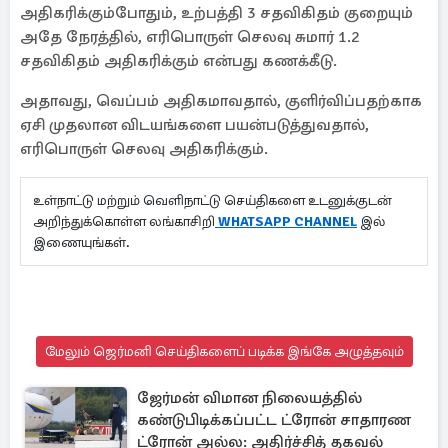
அதிகரிக்கும்போதும், உற்பத்தி 3 சதவிகிதம் குறையும்
அதே நேரத்தில், எரிபொருள் செலவு சுமார் 1.2
சதவிகிதம் அதிகரிக்கும் என்பது கணக்கீடு.
அதாவது, வெப்பம் அதிகமாவதால், குளிர்விப்பதற்காக
ஏசி முதலான விடயங்களை பயன்படுத்துவதால்,
எரிபொருள் செலவு அதிகரிக்கும்.
உள்நாட்டு மற்றும் வெளிநாட்டு செய்திகளை உடனுக்குடன்
அறிந்துக்கொள்ள லங்காசிறி
WHATSAPP CHANNEL
இல்
இணையுங்கள்.
மேலும் ஜெர்மனி செய்திகளைப் படிக்க இங்கே அழுத்தவும்
ஜேர்மன் விமான நிலையத்தில்
கண்டுபிடிக்கப்பட்ட ட்ரோன் சாதாரண
ட்ரோன் அல்ல: அதிர்ச்சித் தகவல்