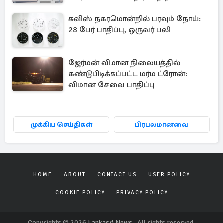
சுவிஸ் நகரமொன்றில் பரவும் நோய்:
28 பேர் பாதிப்பு, ஒருவர் பலி
ஜேர்மன் விமான நிலையத்தில்
கண்டுபிடிக்கப்பட்ட மர்ம ட்ரோன்:
விமான சேவை பாதிப்பு
முக்கிய செய்திகள்
பிரபலமானவை
HOME
ABOUT
CONTACT US
USER POLICY
COOKIE POLICY
PRIVACY POLICY
Copyrights © 2026
Lankasri News
. All rights reserved.