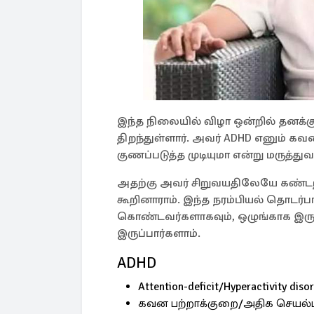
இந்த நிலையில் விழா ஒன்றில் தனக்க
திறந்துள்ளார். அவர் ADHD எனும் கவ
குணப்படுத்த முடியுமா என்று மருத்துவ
அதற்கு அவர் சிறுவயதிலேயே கண்டறி
கூறினாராம். இந்த நரம்பியல் தொடர்ப
கொண்டவர்களாகவும், ஒழுங்காக இரு
இருப்பார்களாம்.
ADHD
Attention-deficit/Hyperactivity d
கவன பற்றாக்குறை/அதிக செயல்ப