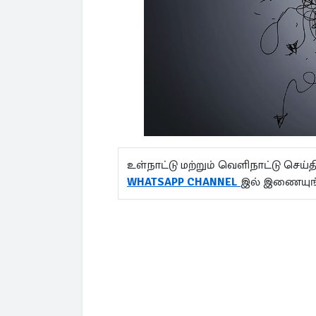
உள்நாட்டு மற்றும் வெளிநாட்டு செ
WHATSAPP CHANNEL
இல் இணையுங