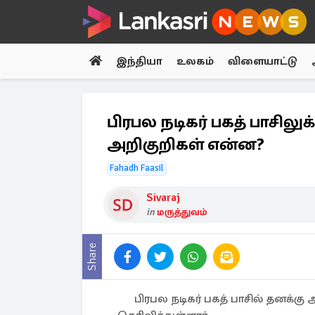
இந்தியா
உலகம்
விளையாட்டு
பிரபல நடிகர் பகத் பாசி
அறிகுறிகள் என்ன?
Fahadh Faasil
Sivaraj
in
மருத்துவம்
Share
பிரபல நடிகர் பகத் பாசில் தனக்