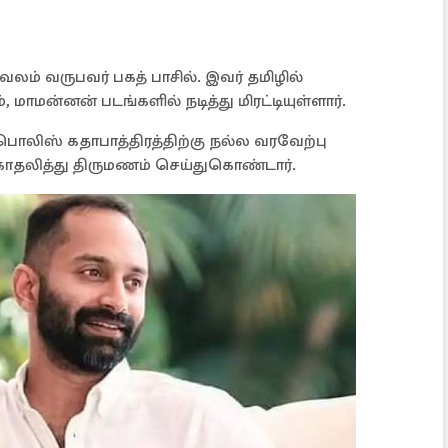
ம் வருபவர் பகத் பாசில். இவர் தமிழில்
், மாமன்னன் படங்களில் நடித்து மிரட்டியுள்ளார்.
ொலிஸ் கதாபாத்திரத்திற்கு நல்ல வரவேற்பு
காதலித்து திருமணம் செய்துகொண்டார்.