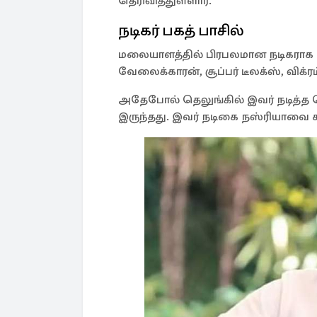
தெரிவித்துள்ளார்.
நடிகர் பகத் பாசில்
மலையாளத்தில் பிரபலமான நடிகராக வல
வேலைக்காரன், சூப்பர் டீலக்ஸ், விக்ரம
அதேபோல் தெலுங்கில் இவர் நடித்த ப
இருந்தது. இவர் நடிகை நஸ்ரியாவை 