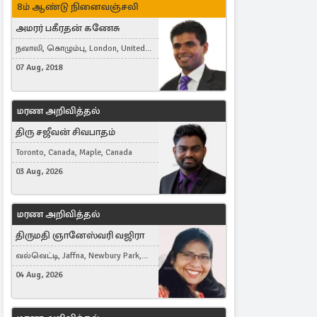
8ம் ஆண்டு நினைவஞ்சலி
அமரர் பகீரதன் கணேசு
நவாலி, கொழும்பு, London, United
Kingdom
07 Aug, 2018
மரண அறிவித்தல்
திரு சஜீவன் சிவபாதம்
Toronto, Canada, Maple, Canada
03 Aug, 2026
மரண அறிவித்தல்
திருமதி ஞானேஸ்வரி வஜிரா
வல்வெட்டி, Jaffna, Newbury Park,
United Kingdom
04 Aug, 2026