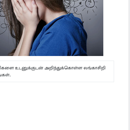
ய்திகளை உடனுக்குடன் அறிந்துக்கொள்ள லங்காசிறி
்கள்.