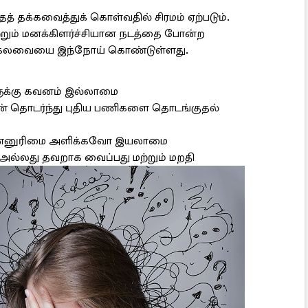
 தக்கவைத்துக் கொள்வதில் சிரமம் ஏற்படும்.
ும் மனக்கிளர்ச்சியான நடத்தை போன்ற
் கலவையை இந்நோய் கொண்டுள்ளது.
ளுக்கு கவனம் இல்லாமை
ன் தொடர்ந்து புதிய பணிகளை தொடங்குதல்
ுன்னுரிமை அளிக்கவோ இயலாமை
அல்லது தவறாக வைப்பது மற்றும் மறதி