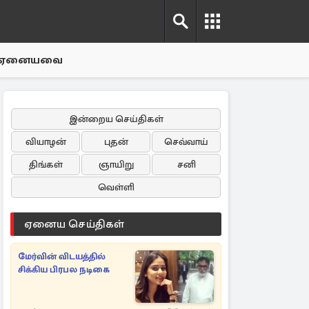
ஏனையவை
இன்றைய செய்திகள்
வியாழன்
புதன்
செவ்வாய்
திங்கள்
ஞாயிறு
சனி
வெள்ளி
ஏனைய செய்திகள்
மேர்வின் விடயத்தில்
சிக்கிய பிரபல நடிகை