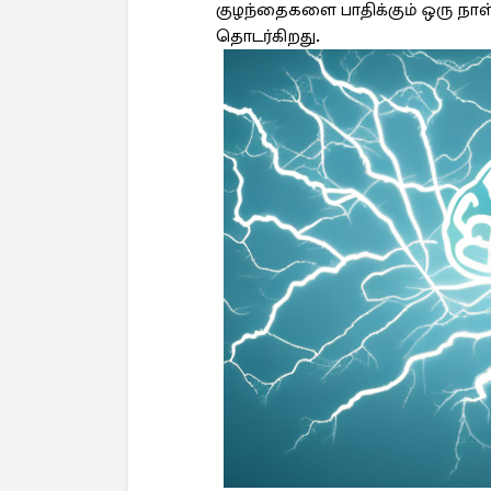
குழந்தைகளை பாதிக்கும் ஒரு நாள்
தொடர்கிறது.