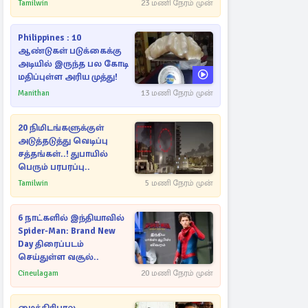
Tamilwin
23 மணி நேரம் முன்
Philippines : 10
ஆண்டுகள் படுக்கைக்கு
அடியில் இருந்த பல கோடி
மதிப்புள்ள அரிய முத்து!
Manithan
13 மணி நேரம் முன்
20 நிமிடங்களுக்குள்
அடுத்தடுத்து வெடிப்பு
சத்தங்கள்..! துபாயில்
பெரும் பரபரப்பு..
Tamilwin
5 மணி நேரம் முன்
6 நாட்களில் இந்தியாவில்
Spider-Man: Brand New
Day திரைப்படம்
செய்துள்ள வசூல்..
Cineulagam
20 மணி நேரம் முன்