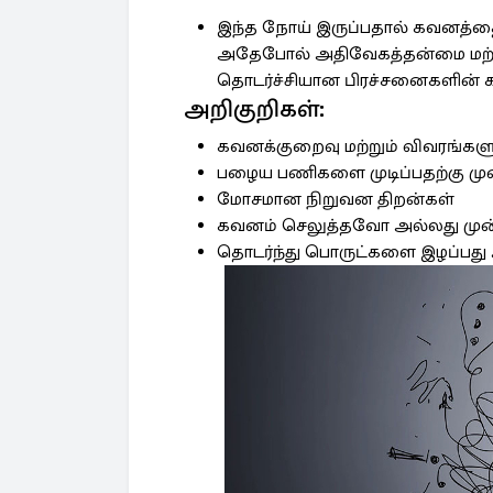
இந்த நோய் இருப்பதால் கவனத்தைத்
அதேபோல் அதிவேகத்தன்மை மற்ற
தொடர்ச்சியான பிரச்சனைகளின
அறிகுறிகள்:
கவனக்குறைவு மற்றும் விவரங்க
பழைய பணிகளை முடிப்பதற்கு மு
மோசமான நிறுவன திறன்கள்
கவனம் செலுத்தவோ அல்லது ம
தொடர்ந்து பொருட்களை இழப்பது 