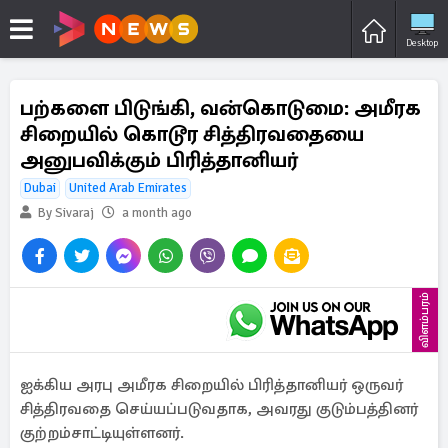
Desktop
பற்களை பிடுங்கி, வன்கொடுமை: அமீரக
சிறையில் கொடூர சித்திரவதையை
அனுபவிக்கும் பிரித்தானியர்
Dubai
United Arab Emirates
By Sivaraj
a month ago
விளம்பரம்
ஐக்கிய அரபு அமீரக சிறையில் பிரித்தானியர் ஒருவர்
சித்திரவதை செய்யப்படுவதாக, அவரது குடும்பத்தினர்
குற்றம்சாட்டியுள்ளனர்.