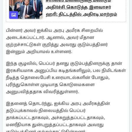
சார்லஸ் மன்னருக்கு மீண்டும்
அதிர்ச்சி கொடுத்த இளவரசர்
ஹரி: திட்டத்தில் அதிரடி மாற்றம்
பின்னர் அவர் ஐக்கிய அரபு அமீரக சிறையில்
அடைக்கப்பட்டார். ஆனால், அவர் மீதான
குற்றச்சாட்டுகள் குறித்து அவரது குடும்பத்தினர்
இன்னும் அறியாமல் உள்ளனர்.
இந்த சூழலில், பெப்பர் தனது குடும்பத்தினருக்கு தான்
இரகசியமாக அனுப்பிய கடிதங்களிலும், பல நிமிடங்கள்
நீடித்த தொலைபேசி உரையாடல்களின் போதும்,
புரிந்துகொள்ள முடியாத கொடுமைகளை
அனுபவித்ததாக விவரித்துள்ளார்.
இதனைத் தொடர்ந்து, ஐக்கிய அரபு அமீரகத்தின்
தடுப்புக்காவல் நிலையத்தில் பெப்பர்
தாக்கப்பட்டதாகவும், அச்சுறுத்தப்பட்டதாகவும்,
மனரீதியாக துன்புறுத்தப்பட்டதாகவும் அவரது
குடும்பத்தினர் குற்றம்சாட்டுகின்றனர்.