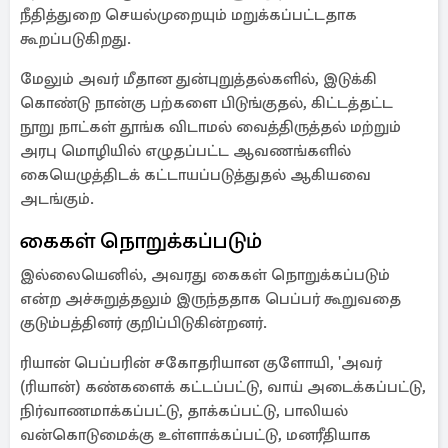
நீதித்துறை செயல்முறையும் மறுக்கப்பட்டதாக
கூறப்படுகிறது.
மேலும் அவர் மீதான துன்புறுத்தல்களில், இடுக்கி
கொண்டு நான்கு பற்களை பிடுங்குதல், கிட்டத்தட்ட
நூறு நாட்கள் தூங்க விடாமல் வைத்திருத்தல் மற்றும்
அரபு மொழியில் எழுதப்பட்ட ஆவணங்களில்
கையெழுத்திடக் கட்டாயப்படுத்துதல் ஆகியவை
அடங்கும்.
கைகள் நொறுக்கப்படும்
இல்லையெனில், அவரது கைகள் நொறுக்கப்படும்
என்ற அச்சுறுத்தலும் இருந்ததாக பெப்பர் கூறுவதை
குடும்பத்தினர் குறிப்பிடுகின்றனர்.
ரியான் பெப்பரின் சகோதரியான குளோயி, 'அவர்
(ரியான்) கண்களைக் கட்டப்பட்டு, வாய் அடைக்கப்பட்டு,
நிர்வாணமாக்கப்பட்டு, தாக்கப்பட்டு, பாலியல்
வன்கொடுமைக்கு உள்ளாக்கப்பட்டு, மனரீதியாக