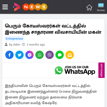
Desktop
பெரும் கோடீஸ்வரர்கள் வட்டத்தில்
இணைந்த சாதாரண விவசாயியின் மகன்
Entrepreneur
By Arbin
2 months ago
விளம்பரம்
இந்தியாவின் பெரும் கோடீஸ்வரர்கள் வட்டத்தில்
தடாலடியாக இணைந்துள்ளார் Groww நிறுவனத்தின்
இணை நிறுவனர் மற்றும் தலைமை நிர்வாக
அதிகாரியான லலித் கேஷ்ரே.