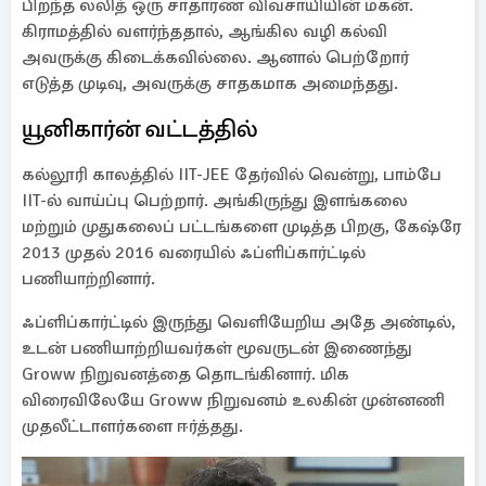
பிறந்த லலித் ஒரு சாதாரண விவசாயியின் மகன்.
கிராமத்தில் வளர்ந்ததால், ஆங்கில வழி கல்வி
அவருக்கு கிடைக்கவில்லை. ஆனால் பெற்றோர்
எடுத்த முடிவு, அவருக்கு சாதகமாக அமைந்தது.
யூனிகார்ன் வட்டத்தில்
கல்லூரி காலத்தில் IIT-JEE தேர்வில் வென்று, பாம்பே
IIT-ல் வாய்ப்பு பெற்றார். அங்கிருந்து இளங்கலை
மற்றும் முதுகலைப் பட்டங்களை முடித்த பிறகு, கேஷ்ரே
2013 முதல் 2016 வரையில் ஃப்ளிப்கார்ட்டில்
பணியாற்றினார்.
ஃப்ளிப்கார்ட்டில் இருந்து வெளியேறிய அதே அண்டில்,
உடன் பணியாற்றியவர்கள் மூவருடன் இணைந்து
Groww நிறுவனத்தை தொடங்கினார். மிக
விரைவிலேயே Groww நிறுவனம் உலகின் முன்னணி
முதலீட்டாளர்களை ஈர்த்தது.