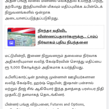
அதன் பங்கு விலை மின்னல் வேகத்தில் உயர்ந்த பிறகு,
தற்போது இந்தியாவின் மிகவும் மதிப்புமிக்க ஃபின்டெக்
நிறுவனங்களில் ஒன்றாக
அடையாளப்படுத்தப்படுகிறது.
நிரந்தர வதிவிட
விண்ணப்பதாரர்களுக்கு... ட்ரம்ப்
நிர்வாகம் புதிய நிபந்தனை
மட்டுமின்றி, இணை நிறுவனரும் தலைமை நிர்வாக
அதிகாரியுமான லலித் கேஷ்ரேவின் சொத்து மதிப்பை
ரூ 9,000 கோடிக்கும் அதிகமாக உயர்த்தியது.
ஃபிளிப்கார்ட்டின் நான்கு முன்னாள் ஊழியர்களான
லலித் கேஷ்ரே, ஹர்ஷ் ஜெயின், இஷான் பன்சால்
மற்றும் நீரஜ் சிங் ஆகியோர் இந்த தளத்தை பரஸ்பர நிதி
முதலீட்டு தளமாகத் தொடங்கினர்.
பின்னர் பங்கு விற்பனை, Futures and Options,