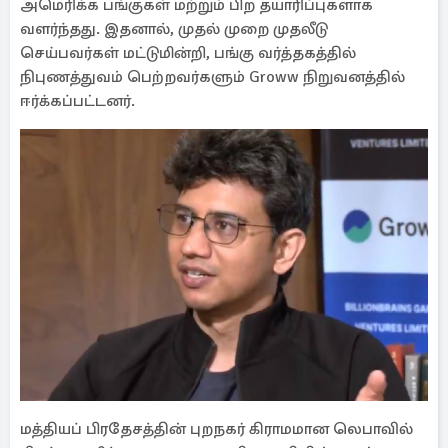
அமெரிக்க பங்குகள் மற்றும் பிற தயாரிப்புகளாக
வளர்ந்தது. இதனால், முதல் முறை முதலீடு
செய்பவர்கள் மட்டுமின்றி, பங்கு வர்த்தகத்தில்
நிபுணத்துவம் பெற்றவர்களும் Groww நிறுவனத்தில்
ஈர்க்கப்பட்டனர்.
மத்தியப் பிரதேசத்தின் புறநகர் கிராமமான லெபாவில்