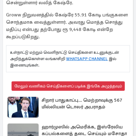
சென்றுள்ளார் லலித் கேஷ்ரே.
Groww நிறுவனத்தில் கேஷ்ரே 55.91 கோடி பங்குகளை
சொந்தமாக வைத்துள்ளார். அவரது மொத்த சொத்து
மதிப்பு என்பது தற்போது ரூ 9,448 கோடி என்றே
கூறப்படுகிறது.
உள்நாட்டு மற்றும் வெளிநாட்டு செய்திகளை உடனுக்குடன்
அறிந்துக்கொள்ள லங்காசிறி
WHATSAPP CHANNEL
இல்
இணையுங்கள்.
மேலும் வணிகம் செய்திகளைப் படிக்க இங்கே அழுத்தவும்
சிறார் பாதுகாப்பு... மெற்றாவுக்கு 567
மில்லியன் டொலர் அபராதம்
ஹார்முஸில் அமெரிக்க, இஸ்ரேலிய
கப்பல்களைத் தடை செய்யும் மசோதா