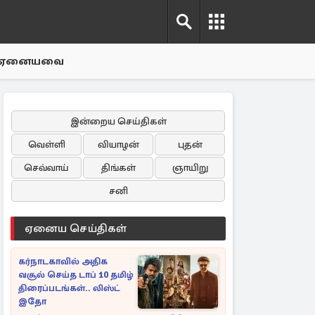
ஏனையவை
இன்றைய செய்திகள்
வெள்ளி
வியாழன்
புதன்
செவ்வாய்
திங்கள்
ஞாயிறு
சனி
ஏனைய செய்திகள்
கர்நாடகாவில் அதிக
வசூல் செய்த டாப் 10 தமிழ்
திரைப்படங்கள்.. லிஸ்ட்
இதோ