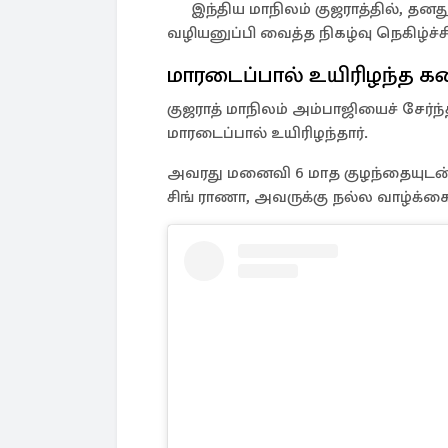
இந்திய மாநிலம் குஜராத்தில், தன
வழியனுப்பி வைத்த நிகழ்வு நெகிழ்ச்ச
மாரடைப்பால் உயிரிழந்த 
குஜராத் மாநிலம் அம்பாஜியைச் சேர்ந்த
மாரடைப்பால் உயிரிழந்தார்.
அவரது மனைவி 6 மாத குழந்தையுடன் தவ
சிங் ராணா, அவருக்கு நல்ல வாழ்க்