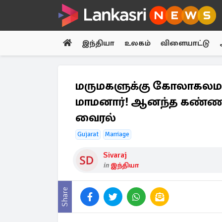
இந்தியா
உலகம்
விளையாட்டு
மருமகளுக்கு கோலாகலம
மாமனார்! ஆனந்த கண்ணீர
வைரல்
Gujarat
Marriage
Sivaraj
in
இந்தியா
Share