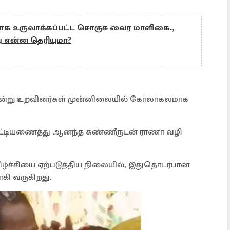
க உருவாக்கப்பட்ட சொகுசு வைர மாளிகை.,
ு என்ன தெரியுமா?
ின்று உறவினர்கள் முன்னிலையில் கோலாகலமாக
கட்டியணைத்து ஆனந்த கண்ணீருடன் ராணா வழி
கிழ்ச்சியை ஏற்படுத்திய நிலையில், இதுதொடர்பான
ரலாகி வருகிறது.