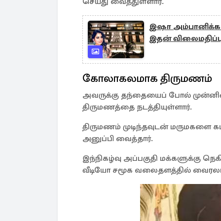
செய்து வைத்துள்ளார்.
இஷா அம்பானிக்கா
இதன் விலைமதிப்ப
கோலாகலமாக திருமணம்
அவருக்கு தந்தையைப் போல் முன்ன
திருமணத்தை நடத்தியுள்ளார்.
திருமணம் முடிந்தவுடன் மருமகளை 
அனுப்பி வைத்தார்.
இந்நிகழ்வு அப்பகுதி மக்களுக்கு நெ
வீடியோ சமூக வலைதளத்தில் வை