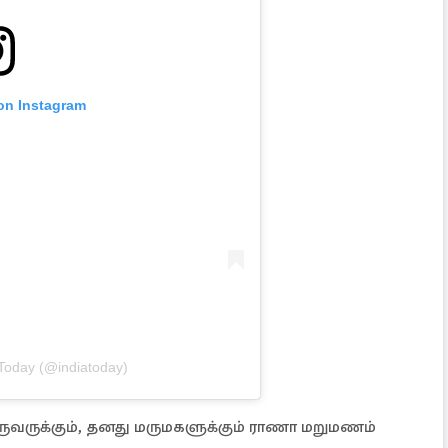
 on Instagram
 Today (@indiatoday)
ுவருக்கும், தனது மருமகளுக்கும் ராணா மறுமணம்