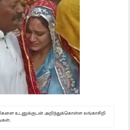
ய்திகளை உடனுக்குடன் அறிந்துக்கொள்ள லங்காசிறி
்கள்.