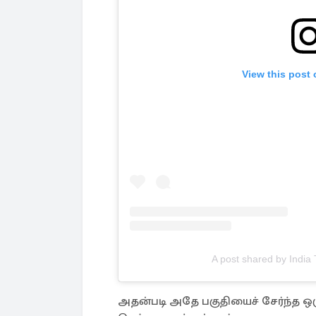
View this post
A post shared by India
அதன்படி அதே பகுதியைச் சேர்ந்த ஒர