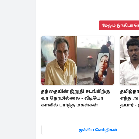
மேலும் இந்தியா செ
தந்தையின் இறுதி சடங்கிற்கு
தமிழ்நா
வர நேரமில்லை - வீடியோ
எந்த அ
காலில் பார்த்த மகள்கள்
தயார் -
முக்கிய செய்திகள்