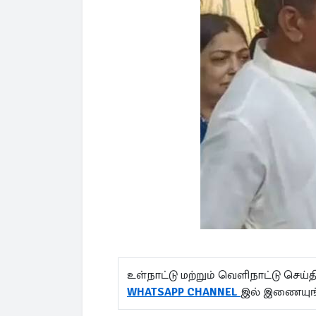
உள்நாட்டு மற்றும் வெளிநாட்டு செ
WHATSAPP CHANNEL
இல் இணையுங