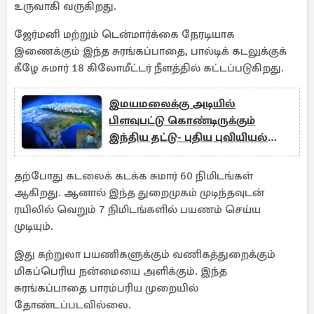
உருவாகி வருகிறது.
ஜேர்மனி மற்றும் டென்மார்க்கை நேரடியாக
இணைக்கும் இந்த சுரங்கப்பாதை, பால்டிக் கடலுக்குக்
கீழே சுமார் 18 கிலோமீட்டர் நீளத்தில் கட்டப்படுகிறது.
இமயமலைக்கு அடியில்
பிளவுபட்டு கொண்டிருக்கும்
இந்திய தட்டு- புதிய புவியியல்
கண்டுபிடிப்பு
தற்போது கடலைக் கடக்க சுமார் 60 நிமிடங்கள்
ஆகிறது. ஆனால் இந்த துறைமுகம் முடிந்தவுடன்
ரயிலில் வெறும் 7 நிமிடங்களில் பயணம் செய்ய
முடியும்.
இது சுற்றுலா பயணிகளுக்கும் வணிகத்துறைக்கும்
மிகப்பெரிய நன்மையை அளிக்கும். இந்த
சுரங்கப்பாதை பாரம்பரிய முறையில்
தோண்டப்படவில்லை.