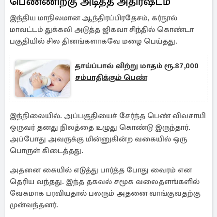
பெண்ணிற்கு அடித்த அதிர்ஷ்டம்
இந்திய மாநிலமான ஆந்திரப்பிரதேசம், கர்நூல்
மாவட்டம் துக்கலி அடுத்த ஜிகவா சிந்தில் கொண்டா
பகுதியில் சில தினங்களாகவே மழை பெய்தது.
தாய்ப்பால் விற்று மாதம் ரூ.87,000
சம்பாதிக்கும் பெண்
இந்நிலையில். அப்பகுதியைச் சேர்ந்த பெண் விவசாயி
ஒருவர் தனது நிலத்தை உழுது கொண்டு இருந்தார்.
அப்போது அவருக்கு மின்னுகின்ற வகையில் ஒரு
பொருள் கிடைத்தது.
அதனை கையில் எடுத்து பார்த்த போது வைரம் என
தெரிய வந்தது. இந்த தகவல் சமூக வலைதளங்களில்
வேகமாக பரவியதால் பலரும் அதனை வாங்குவதற்கு
முன்வந்தனர்.