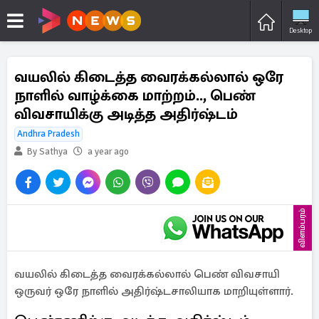
Desktop
வயலில் கிடைத்த வைரக்கல்லால் ஒரே
நாளில் வாழ்க்கை மாற்றம்.., பெண்
விவசாயிக்கு அடித்த அதிர்ஷ்டம்
Andhra Pradesh
By Sathya
a year ago
விளம்பரம்
வயலில் கிடைத்த வைரக்கல்லால் பெண் விவசாயி
ஒருவர் ஒரே நாளில் அதிர்ஷ்டசாலியாக மாறியுள்ளார்.