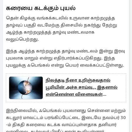
கரையை கடக்கும் புயல்
தென் கிழக்கு வங்கக்கடலில் உருவான காற்றழுத்த
தாழ்வுப் பகுதி வடமேற்கு திசையில் நகர்ந்து நேற்று
ஆழ்ந்த காற்றழுத்தத் தாழ்வு மண்டலமாக
வலுப்பெற்றது.
இந்த ஆழ்ந்த காற்றழுத்த தாழ்வு மண்டலம் இன்று இரவு
புயலாக மாறும் என்று எதிர்பார்க்கப்படுகிறது. இந்த
புயலுக்கு ஃபெங்கல் என்று பெயர் வைக்கப்பட்டுள்ளது.
நிலத்தடி நீரை உறிஞ்சுவதால்
பூமியின் அச்சு சாய்வு.., இதனால்
என்னென்ன விளைவுகள்
ஏற்படும்?
இந்நிலையில், ஃபெங்கல் புயலானது சென்னை மற்றும்
கடலூர் மாவட்டம் பரங்கிப்பேட்டை இடையே நவம்பர் 30
-ம் திகதி கரையை கடக்க வாய்ப்புள்ளதாக தனியார்
வானிலை ஆர்வலர் பிரதீப் ஜான் கூறியுள்ளார்.