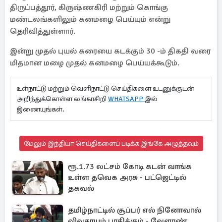
திருப்பத்தூர், கிருஷ்ணகிரி மற்றும் கொங்கு
மண்டலங்களிலும் கனமழை பெய்யும் என்று
தெரிவித்துள்ளார்.
இன்று முதல் புயல் கரையை கடக்கும் 30 -ம் திகதி வரை
மிதமான மழை முதல் கனமழை பெய்யக்கூடும்.
உள்நாட்டு மற்றும் வெளிநாட்டு செய்திகளை உடனுக்குடன்
அறிந்துக்கொள்ள லங்காசிறி
WHATSAPP
இல்
இணையுங்கள்.
மேலும் இந்தியா செய்திகளைப் படிக்க இங்கே அழுத்தவும்
ரூ.1.73 லட்சம் கோடி கடன் வாங்க
உள்ள தவெக அரசு - பட்ஜெட்டில்
தகவல்
தமிழ்நாட்டில் சூப்பர் எல் நினோவால்
விவசாயம் பாதிக்கும் - வேளாண்