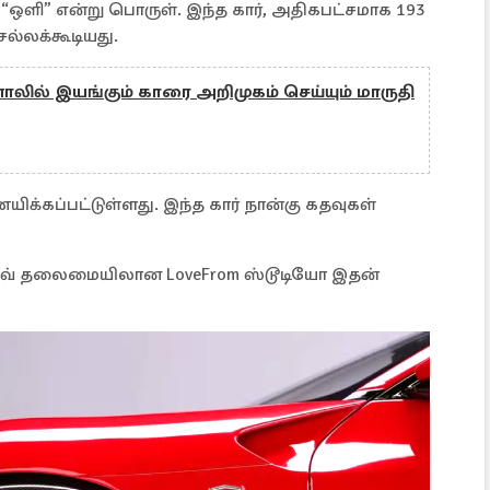
“ஒளி” என்று பொருள். இந்த கார், அதிகபட்சமாக 193
ல்லக்கூடியது.
னாலில் இயங்கும் காரை அறிமுகம் செய்யும் மாருதி
க்கப்பட்டுள்ளது. இந்த கார் நான்கு கதவுகள்
 ஐவ் தலைமையிலான LoveFrom ஸ்டூடியோ இதன்