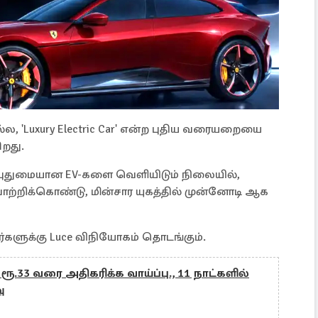
, 'Luxury Electric Car' என்ற புதிய வரையறையை
ிறது.
 புதுமையான EV-களை வெளியிடும் நிலையில்,
்றிக்கொண்டு, மின்சார யுகத்தில் முன்னோடி ஆக
்களுக்கு Luce விநியோகம் தொடங்கும்.
.33 வரை அதிகரிக்க வாய்ப்பு., 11 நாட்களில்
ு