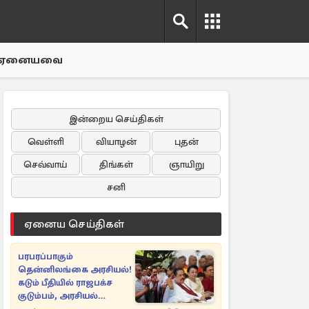
ஏனையவை
இன்றைய செய்திகள்
வெள்ளி
வியாழன்
புதன்
செவ்வாய்
திங்கள்
ஞாயிறு
சனி
ஏனைய செய்திகள்
பரபரப்பாகும்
தென்னிலங்கை அரசியல்!
கடும் பீதியில் ராஜபக்ச
குடும்பம், அரசியல்