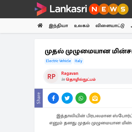
இந்தியா
உலகம்
விளையாட்டு
முதல் முழுமையான மின்சார
Electric Vehicle
Italy
Ragavan
in
தொழில்நுட்பம்
Share
இத்தாலியின் பிரபலமான ஸ்போர்ட்ஸ்
எனும் தனது முதல் முழுமையான மின்ச