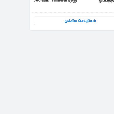
500 விமானங்கள் ரத்து
ஒப்பந்
முக்கிய செய்திகள்