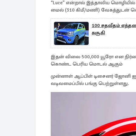
“Luce” என்றால் இத்தாலிய மொழியில் 
மைல் (310 கிமீ/மணி) வேகத்துடன் செ
100 சதவீதம் எத்த
சுசூகி
இதன் விலை 500,000 யூரோ என நிர்ணயி
கொண்ட பெரிய மொடல் ஆகும்
முன்னாள் ஆப்பிள் டிசைனர் ஜோனி
வடிவமைப்பில் பங்கு பெற்றுள்ளது.