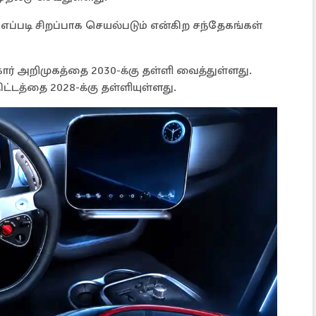
 எப்படி சிறப்பாக செயல்படும் என்கிற சந்தேகங்கள்
கார் அறிமுகத்தை 2030-க்கு தள்ளி வைத்துள்ளது.
்டத்தை 2028-க்கு தள்ளியுள்ளது.