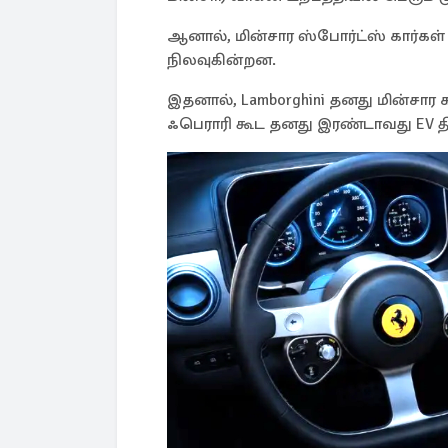
ஆனால், மின்சார ஸ்போர்ட்ஸ் கார்கள்
நிலவுகின்றன.
இதனால், Lamborghini தனது மின்சார 
ஃபெராரி கூட தனது இரண்டாவது EV திட