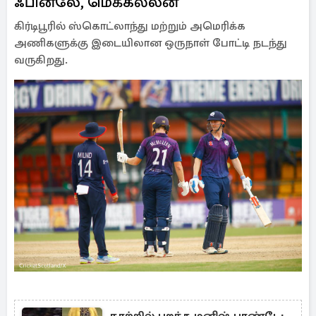
ஃபின்லே, மெக்கல்லன்
கிர்டிபூரில் ஸ்கொட்லாந்து மற்றும் அமெரிக்க
அணிகளுக்கு இடையிலான ஒருநாள் போட்டி நடந்து
வருகிறது.