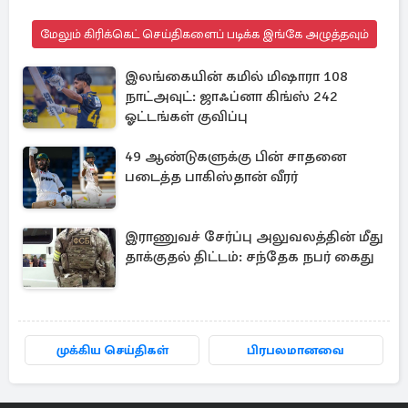
மேலும் கிரிக்கெட் செய்திகளைப் படிக்க இங்கே அழுத்தவும்
இலங்கையின் கமில் மிஷாரா 108
நாட்அவுட்: ஜாஃப்னா கிங்ஸ் 242
ஓட்டங்கள் குவிப்பு
49 ஆண்டுகளுக்கு பின் சாதனை
படைத்த பாகிஸ்தான் வீரர்
இராணுவச் சேர்ப்பு அலுவலத்தின் மீது
தாக்குதல் திட்டம்: சந்தேக நபர் கைது
முக்கிய செய்திகள்
பிரபலமானவை