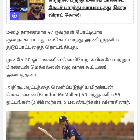
காற்றில் பறந்த மனிஷ் பாண்டே:
கேட்ச் பார்த்து வாயடைத்து நின்ற
விராட் கோலி
மழை காரணமாக 47 ஓவர்கள் போட்டியாக
குறைக்கப்பட்டது. ஸ்கொட்லாந்து அணி முதலில்
துடுப்பாட்டதைத் தொடங்கியது.
முன்சே 20 ஓட்டங்களில் வெளியேற, ஃபின்லே மற்றும்
பிரண்டன் மெக்கல்லன் வலுவான கூட்டணி
அமைத்தனர்.
அதிரடி ஆட்டத்தை வெளிப்படுத்திய பிரண்டன்
மெக்கல்லன் (Brandon McMullen) 40 பந்துகளில் 55
ஓட்டங்கள் (3 சிக்ஸர்கள், 5 பவுண்டரிகள்) விளாசினார்.