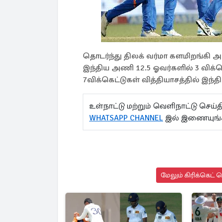
தொடர்ந்து திலக் வர்மா களமிறங்கி 
இந்திய அணி 12.5 ஓவர்களில் 3 விக்கெ
7விக்கெட்டுகள் வித்தியாசத்தில் இந
உள்நாட்டு மற்றும் வெளிநாட்டு செ
WHATSAPP CHANNEL
இல் இணையுங்
மேலும் கிரிக்கெட் 