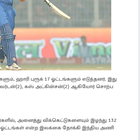
ளும், ஹாரி புரூக் 17 ஓட்டங்களும் எடுத்தனர். இது
ஓவர்டன்(2), கஸ் அட்கின்சன்(2) ஆகியோர் சொற்ப
்களில், அனைத்து விக்கெட்டுகளையும் இழந்து 132
33 ஓட்டங்கள் என்ற இலக்கை நோக்கி இந்திய அணி