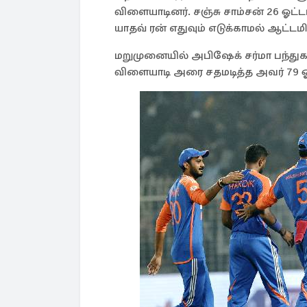
விளையாடினர். சஞ்சு சாம்சன் 26 ஓட்ட
யாதவ் ரன் எதுவும் எடுக்காமல் ஆட்டமி
மறுமுனையில் அபிஷேக் சர்மா பந்துகளை
விளையாடி அரை சதமடித்த அவர் 79 ஓ