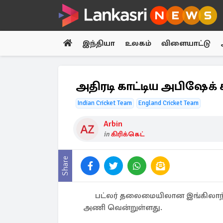
இந்தியா
உலகம்
விளையாட்டு
அதிரடி காட்டிய அபிஷேக் ச
Indian Cricket Team
England Cricket Team
Arbin
in
கிரிக்கெட்
Share
பட்லர் தலைமையிலான இங்கிலாந்த
அணி வென்றுள்ளது.