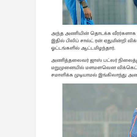
அந்த அணியின் தொடக்க வீரர்களாக பில
இதில் பிலிப் சால்ட் ரன் ஏதுமின்றி 
ஓட்டங்களில் ஆட்டமிழந்தார்.
அணித்தலைவர் ஜாஸ் பட்லர் நிலைத்த
மறுமுனையில் மளமளவென விக்கெட்டு
சமாளிக்க முடியாமல் இங்கிலாந்து அ