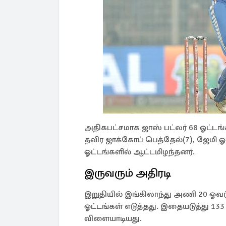
அதிகபட்சமாக ஜாஸ் பட்லர் 68 ஓட்டங்க
தவிர ஜாக்கோப் பெத்தேல்(7), ஜேமி 
ஓட்டங்களில் ஆட்டமிழந்தனர்.
இருவரும் அதிரடி
இறுதியில் இங்கிலாந்து அணி 20 ஓவர
ஓட்டங்கள் எடுத்தது. இதையடுத்து 1
விளையாடியது.