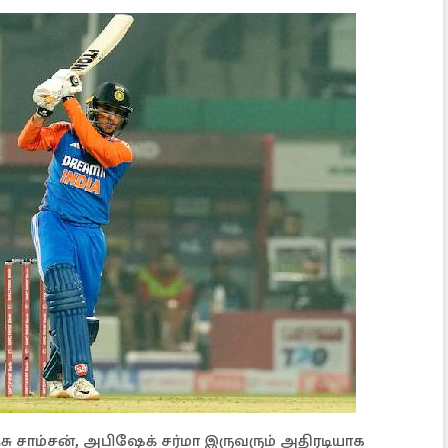
ு சாம்சன், அபிஷேக் சர்மா இருவரும் அதிரடியாக