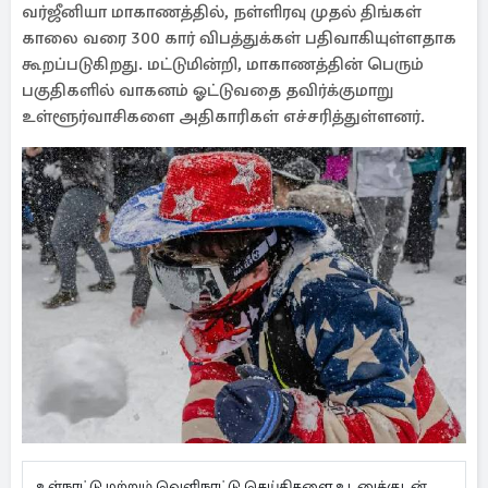
வர்ஜீனியா மாகாணத்தில், நள்ளிரவு முதல் திங்கள்
காலை வரை 300 கார் விபத்துக்கள் பதிவாகியுள்ளதாக
கூறப்படுகிறது. மட்டுமின்றி, மாகாணத்தின் பெரும்
பகுதிகளில் வாகனம் ஓட்டுவதை தவிர்க்குமாறு
உள்ளூர்வாசிகளை அதிகாரிகள் எச்சரித்துள்ளனர்.
உள்நாட்டு மற்றும் வெளிநாட்டு செய்திகளை உடனுக்குடன்