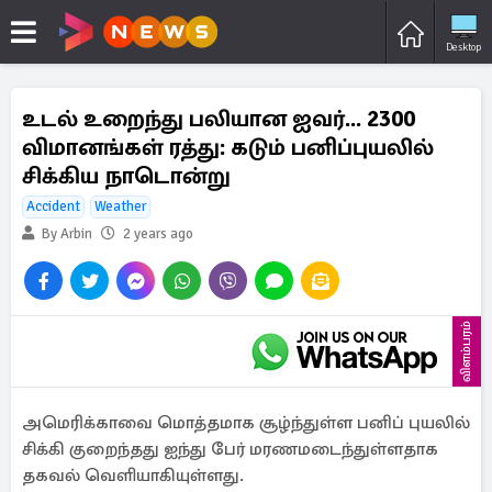
Desktop
உடல் உறைந்து பலியான ஐவர்... 2300
விமானங்கள் ரத்து: கடும் பனிப்புயலில்
சிக்கிய நாடொன்று
Accident
Weather
By Arbin
2 years ago
விளம்பரம்
அமெரிக்காவை மொத்தமாக சூழ்ந்துள்ள பனிப் புயலில்
சிக்கி குறைந்தது ஐந்து பேர் மரணமடைந்துள்ளதாக
தகவல் வெளியாகியுள்ளது.