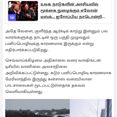
உலக நாடுகளின் அரசியலில்
மூக்கை நுழைக்கும் எலோன்
மஸ்க்... ஐரோப்பிய நாடொன்றின்
பிரதமர் கவலை
அதே வேளை, குளிர்ந்த ஆர்க்டிக் காற்று இன்னும் பல
வாரங்களுக்கு நாட்டின் ஒரு பகுதி முழுவதும்
பனிப்பொழிவுக்கு காரணமாக இருக்கும் என்று
எதிர்பார்க்கப்படுகிறது.
செவ்வாய்க்கிழமை அதிகாலை வரை வாஷிங்டன்
டிசியில் வானிலை அவசரநிலை
அறிவிக்கப்பட்டுள்ளது. கடும் பனிப்பொழிவு காரணமாக
மேரிலாந்தில் இருந்து கன்சாஸ் வரையிலான
பாடசாலைகள் மூடப்பட்டுள்ளதாக தகவல்
வெளியாகியுள்ளது.