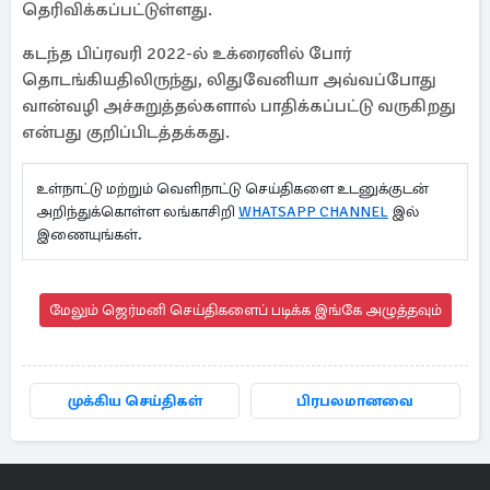
தெரிவிக்கப்பட்டுள்ளது.
கடந்த பிப்ரவரி 2022-ல் உக்ரைனில் போர்
தொடங்கியதிலிருந்து, லிதுவேனியா அவ்வப்போது
வான்வழி அச்சுறுத்தல்களால் பாதிக்கப்பட்டு வருகிறது
என்பது குறிப்பிடத்தக்கது.
உள்நாட்டு மற்றும் வெளிநாட்டு செய்திகளை உடனுக்குடன்
அறிந்துக்கொள்ள லங்காசிறி
WHATSAPP CHANNEL
இல்
இணையுங்கள்.
மேலும் ஜெர்மனி செய்திகளைப் படிக்க இங்கே அழுத்தவும்
முக்கிய செய்திகள்
பிரபலமானவை