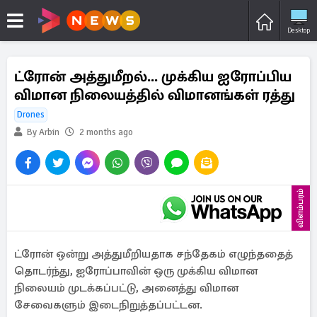
Desktop
ட்ரோன் அத்துமீறல்... முக்கிய ஐரோப்பிய
விமான நிலையத்தில் விமானங்கள் ரத்து
Drones
By Arbin
2 months ago
விளம்பரம்
ட்ரோன் ஒன்று அத்துமீறியதாக சந்தேகம் எழுந்ததைத்
தொடர்ந்து, ஐரோப்பாவின் ஒரு முக்கிய விமான
நிலையம் முடக்கப்பட்டு, அனைத்து விமான
சேவைகளும் இடைநிறுத்தப்பட்டன.