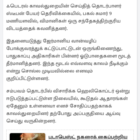
ஃபெடரல் காவல்துறையின் செய்தித் தொடர்பாளர்
ஸ்டீபன் பேயர் தெரிவிக்கையில், பகல் சுமார் 9
மணியளவில், விமானிகள் ஒரு சந்தேகத்திற்குரிய
விடயத்தைக் கவனித்தனர்.
இதனையடுத்து ஜேர்மானிய வான்வழிப்
போக்குவரத்துக் கட்டுப்பாட்டுடன் ஒருங்கிணைந்து,
பாதுகாப்பு அதிகாரிகள் பின்னர் ஓடுபாதைகளை மூடத்
தீர்மானித்தனர். இந்த மூடல் எவ்வளவு காலம் நீடிக்கும்
என்று சொல்ல முடியவில்லை எனவும்
குறிப்பிட்டுள்ளனர்.
சம்பவம் தொடர்பில் விசாரிக்க ஹெலிகொப்டர் ஒன்று
ஈடுபடுத்தப்பட்டுள்ள நிலையில், கூடுதல் ஆதாரங்கள்
ஏதேனும் உள்ளனவா எனச் சோதிப்பதற்காகக்
காவல்துறையினர் தற்போது அப்பகுதியை ஆய்வு
செய்து வருகின்றனர்.
புடாபெஸ்ட் நகரைக் கைப்பற்றிய