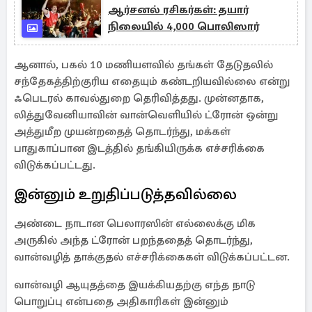
ஆர்சனல் ரசிகர்கள்: தயார்
நிலையில் 4,000 பொலிஸார்
ஆனால், பகல் 10 மணியளவில் தங்கள் தேடுதலில்
சந்தேகத்திற்குரிய எதையும் கண்டறியவில்லை என்று
ஃபெடரல் காவல்துறை தெரிவித்தது. முன்னதாக,
லித்துவேனியாவின் வான்வெளியில் ட்ரோன் ஒன்று
அத்துமீற முயன்றதைத் தொடர்ந்து, மக்கள்
பாதுகாப்பான இடத்தில் தங்கியிருக்க எச்சரிக்கை
விடுக்கப்பட்டது.
இன்னும் உறுதிப்படுத்தவில்லை
அண்டை நாடான பெலாரஸின் எல்லைக்கு மிக
அருகில் அந்த ட்ரோன் பறந்ததைத் தொடர்ந்து,
வான்வழித் தாக்குதல் எச்சரிக்கைகள் விடுக்கப்பட்டன.
வான்வழி ஆயுதத்தை இயக்கியதற்கு எந்த நாடு
பொறுப்பு என்பதை அதிகாரிகள் இன்னும்