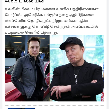
408.5 பில்லியன்
உலகின் மிகவும் பிரபலமான வணிக பத்திரிகையான
போர்ப்ஸ், அமெரிக்க பங்குச்சந்தை குறியீடுகளை
மிகப்பெரிய தொழில்நுட்ப நிறுவனங்கள் புதிய
உச்சங்களுக்கு கொண்டு சென்றதன் அடிப்படையில்
பட்டியலை வெளியிட்டுள்ளது.