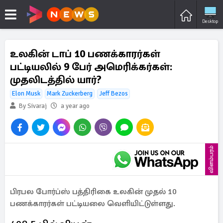
Desktop
உலகின் டாப் 10 பணக்காரர்கள்
பட்டியலில் 9 பேர் அமெரிக்கர்கள்:
முதலிடத்தில் யார்?
Elon Musk
Mark Zuckerberg
Jeff Bezos
By Sivaraj
a year ago
விளம்பரம்
பிரபல போர்ப்ஸ் பத்திரிகை உலகின் முதல் 10
பணக்காரர்கள் பட்டியலை வெளியிட்டுள்ளது.