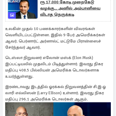
ரூ 17,000 கோடி முறைகேடு
வழக்கு... அனில் அம்பானியை
விடாத நெருக்கடி
உலகின் முதல் 10 பணக்காரர்களின் விவரங்கள்
வெளியிடப்பட்டுள்ளன. இதில் 9 பேர் அமெரிக்கர்கள்
ஆவர். பெர்னார்ட் அர்னால்ட் மட்டுமே பிரான்ஸைச்
சேர்ந்தவர் ஆவார்.
டெஸ்லா நிறுவனர் எலோன் மஸ்க் (Elon Musk)
இப்பட்டியலில் முதலிடம் பிடித்துள்ளார். இவரது நிகர
மதிப்பு 408.5 பில்லியன் அமெரிக்க டொலர்களாக
உயர்ந்துள்ளது.
இரண்டாவது இடத்தில் ஓரக்கல் நிறுவனத்தின் சி.இ.ஓ
லாரி எல்லிஸன் (Larry Ellison) உள்ளார். இவரது நிகர
மதிப்பு 296.1 அமெரிக்க டொலர்கள் ஆகும்.